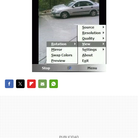
FACEBOOK
TWITTER
FLIPBOARD
E-
WHATSAPP
MAIL