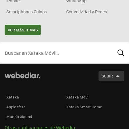
iPhone
WhatsApp
Smartphones Chinos
Conectividad y Redes
VER MÁS TEMAS
BUSCA
SUBIR
Xataka
Xataka Móvil
Applesfera
Xataka Smart Home
Mundo Xiaomi
Otras publicaciones de Webedia