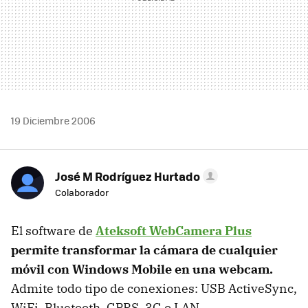
19 Diciembre 2006
José M Rodríguez Hurtado
Colaborador
El software de
Ateksoft WebCamera Plus
permite transformar la cámara de cualquier
móvil con Windows Mobile en una webcam.
Admite todo tipo de conexiones: USB ActiveSync,
WiFi, Bluetooth, GPRS, 3G o LAN.