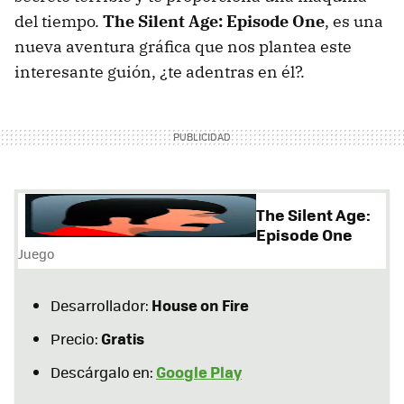
del tiempo.
The Silent Age: Episode One
, es una
nueva aventura gráfica que nos plantea este
interesante guión, ¿te adentras en él?.
The Silent Age:
Episode One
Juego
House on Fire
Desarrollador:
Gratis
Precio:
Google Play
Descárgalo en: