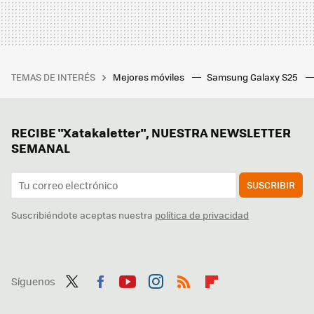
TEMAS DE INTERÉS
Mejores móviles
Samsung Galaxy S25
RECIBE "Xatakaletter", NUESTRA NEWSLETTER
SEMANAL
SUSCRIBIR
Suscribiéndote aceptas nuestra
política de privacidad
Síguenos
Twit
Fac
You
Inst
RSS
Flip