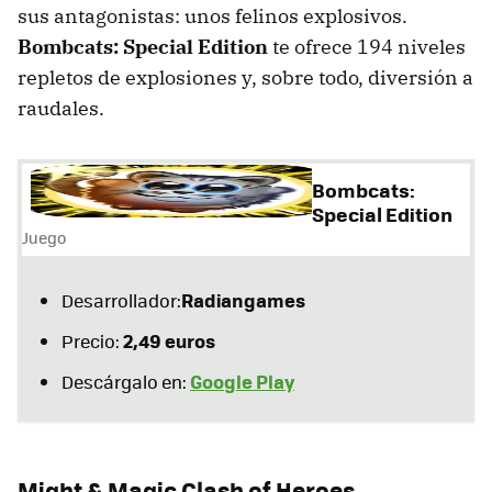
sus antagonistas: unos felinos explosivos.
Bombcats: Special Edition
te ofrece 194 niveles
repletos de explosiones y, sobre todo, diversión a
raudales.
Bombcats:
Special Edition
Juego
Radiangames
Desarrollador:
2,49 euros
Precio:
Google Play
Descárgalo en:
Might & Magic Clash of Heroes