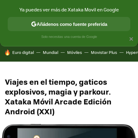
Ya puedes ver más de Xataka Movil en Google
MENÚ
NUEVO
Añádenos como fuente preferida
CONECTIVIDAD
MÓVIL Y SOCIEDAD
APLICACIONES
COM
Solo necesitas una cuenta de Google
×
HOY SE HABLA DE
Euro digital
Mundial
Móviles
Movistar Plus
Hyper
Viajes en el tiempo, gaticos
explosivos, magia y parkour.
Xataka Móvil Arcade Edición
Android (XXI)