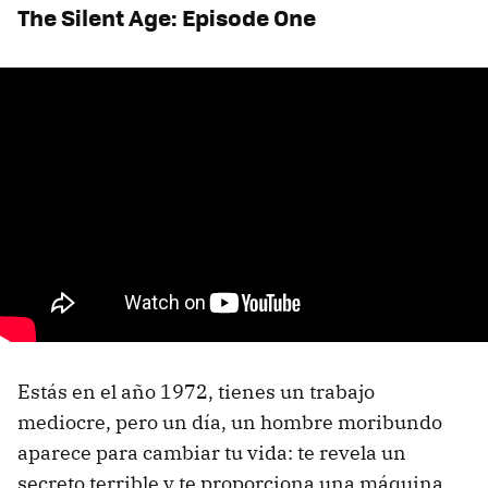
The Silent Age: Episode One
Estás en el año 1972, tienes un trabajo
mediocre, pero un día, un hombre moribundo
aparece para cambiar tu vida: te revela un
secreto terrible y te proporciona una máquina