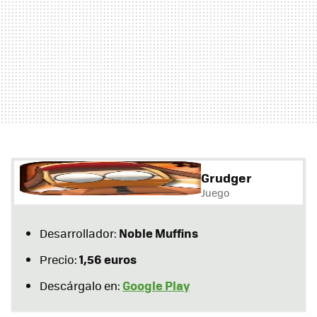
Grudger
Juego
Noble Muffins
Desarrollador:
1,56 euros
Precio:
Google Play
Descárgalo en: