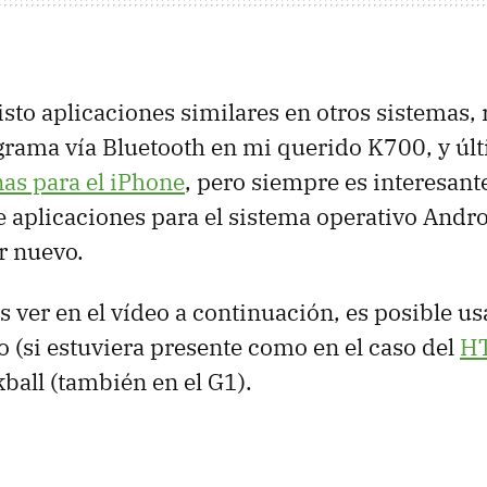
sto aplicaciones similares en otros sistemas,
grama vía Bluetooth en mi querido K700, y ú
nas para el iPhone
, pero siempre es interesan
de aplicaciones para el sistema operativo Andr
r nuevo.
er en el vídeo a continuación, es posible usa
ado (si estuviera presente como en el caso del
H
kball (también en el G1).