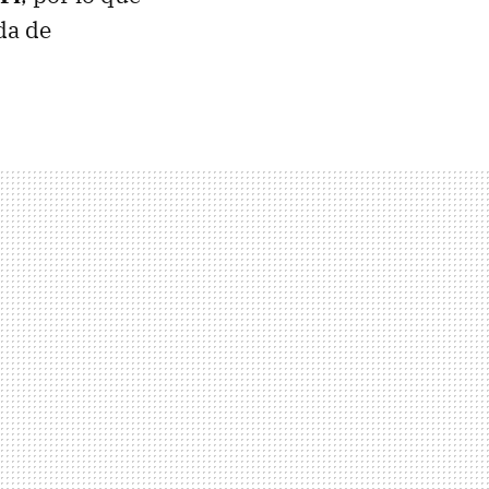
da de