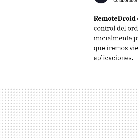
Colaborador
RemoteDroid
control del or
inicialmente p
que iremos vie
aplicaciones.