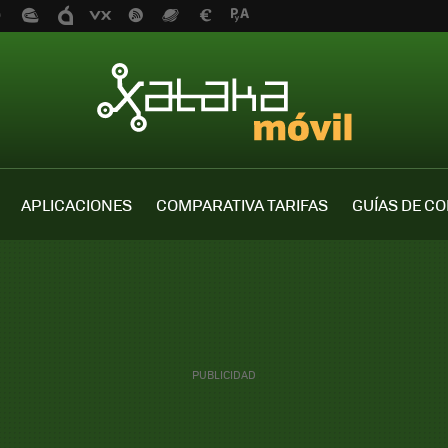
APLICACIONES
COMPARATIVA TARIFAS
GUÍAS DE C