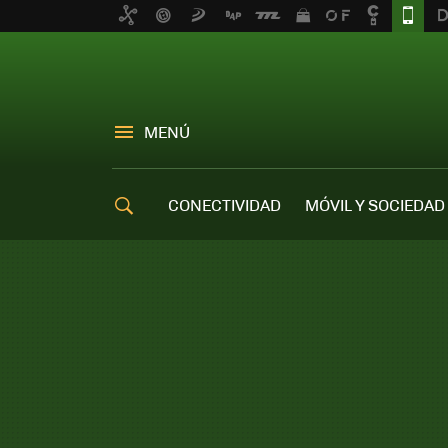
MENÚ
CONECTIVIDAD
MÓVIL Y SOCIEDAD
OFERTAS MÓVILES