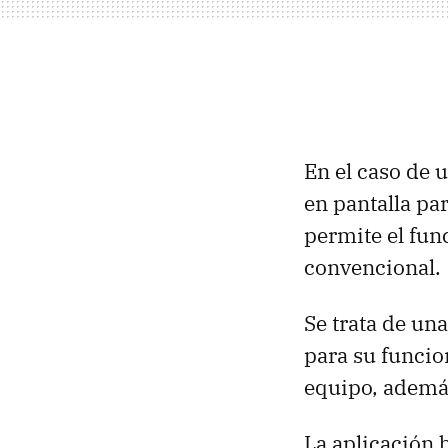
En el caso de u
en pantalla par
permite el fun
convencional.
Se trata de un
para su funcio
equipo, adem
La aplicación 