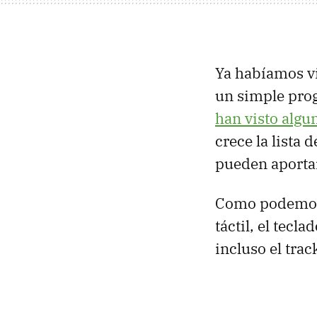
Ya habíamos vi
un simple pro
han visto algu
crece la lista 
pueden aporta
Como podemos v
táctil, el tecl
incluso el trac