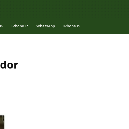
OS
iPhone 17
WhatsApp
iPhone 15
ador