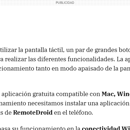
tilizar la pantalla táctil, un par de grandes b
a realizar las diferentes funcionalidades. La a
cionamiento tanto en modo apaisado de la pan
a aplicación gratuita compatible con
Mac, Win
namiento necesitamos instalar una aplicación 
ás de
RemoteDroid
en el teléfono.
basa su funcionamiento en la
conectividad Wi