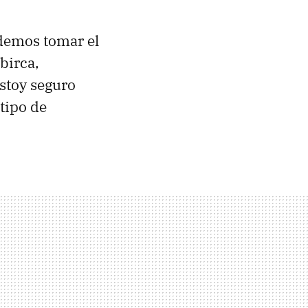
demos tomar el
birca,
stoy seguro
tipo de