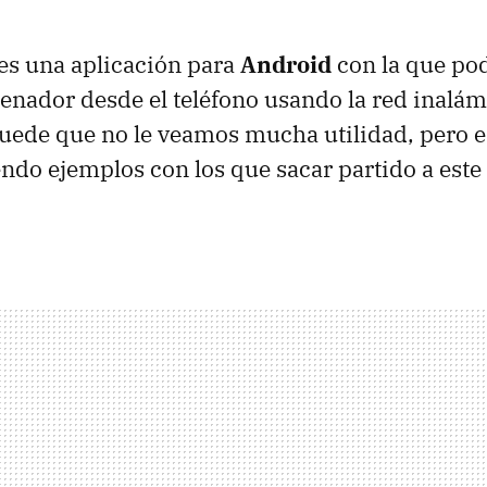
es una aplicación para
Android
con la que po
denador desde el teléfono usando la red inalám
uede que no le veamos mucha utilidad, pero e
ndo ejemplos con los que sacar partido a este 