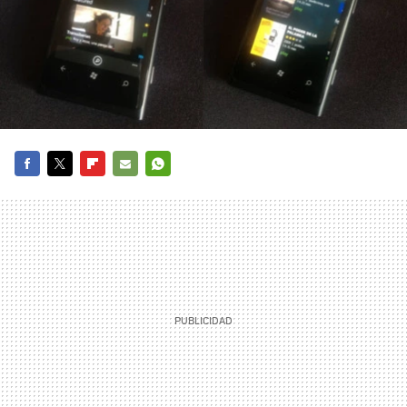
FACEBOOK
TWITTER
FLIPBOARD
E-
WHATSAPP
MAIL