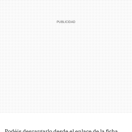
Podéis descargarlo desde el enlace de la ficha