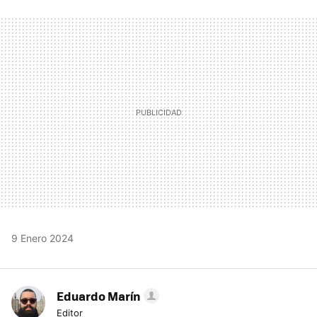
FACEBOOK
TWITTER
FLIPBOARD
E-
WHATSAPP
MAIL
9 Enero 2024
Eduardo Marín
Editor