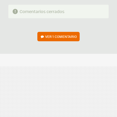
Comentarios cerrados
VER
1 COMENTARIO