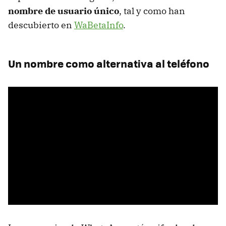
nombre de usuario único
, tal y como han
descubierto en
WaBetaInfo
.
Un nombre como alternativa al teléfono