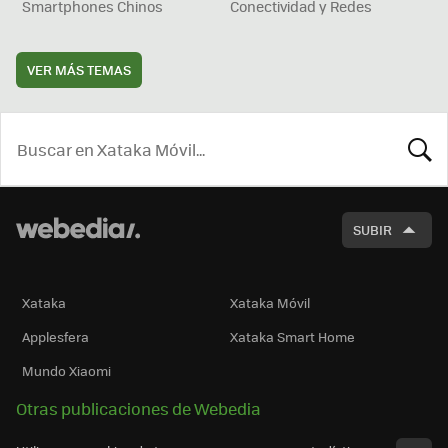
Smartphones Chinos
Conectividad y Redes
VER MÁS TEMAS
BUSCA
SUBIR
Xataka
Xataka Móvil
Applesfera
Xataka Smart Home
Mundo Xiaomi
Otras publicaciones de Webedia