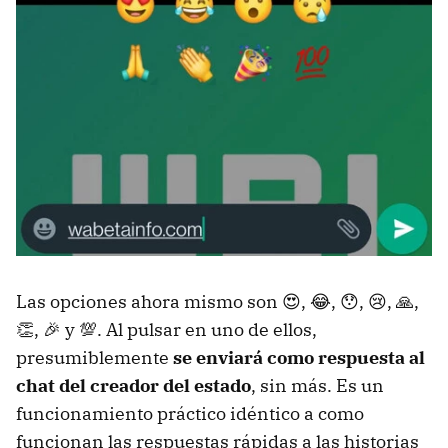
Las opciones ahora mismo son 😍, 😂, 😯, 😢, 🙏,
👏, 🎉 y 💯. Al pulsar en uno de ellos,
presumiblemente
se enviará como respuesta al
chat del creador del estado
, sin más. Es un
funcionamiento práctico idéntico a como
funcionan las respuestas rápidas a las historias