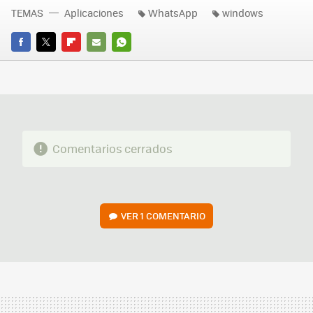
TEMAS
Aplicaciones
WhatsApp
windows
FACEBOOK
TWITTER
FLIPBOARD
E-
WHATSAPP
MAIL
Comentarios cerrados
VER
1 COMENTARIO