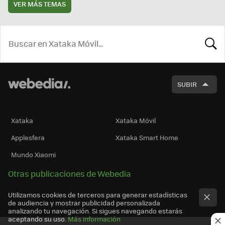
VER MÁS TEMAS
BUSCA
SUBIR
Xataka
Xataka Móvil
Applesfera
Xataka Smart Home
Mundo Xiaomi
Otras publicaciones de Webedia
Utilizamos cookies de terceros para generar estadísticas
de audiencia y mostrar publicidad personalizada
analizando tu navegación. Si sigues navegando estarás
aceptando su uso.
Más información