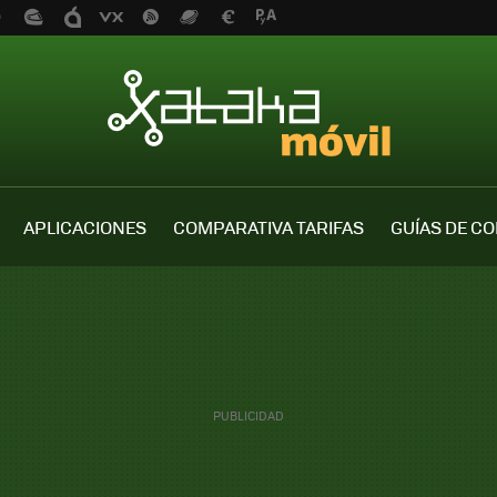
APLICACIONES
COMPARATIVA TARIFAS
GUÍAS DE C