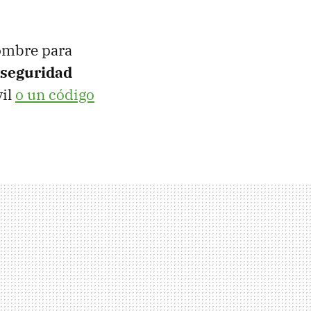
ombre para
 seguridad
vil
o un código