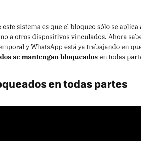
 este sistema es que el bloqueo sólo se aplica 
 no a otros dispositivos vinculados. Ahora sa
temporal y WhatsApp está ya trabajando en qu
ados se mantengan bloqueados
en todas part
oqueados en todas partes