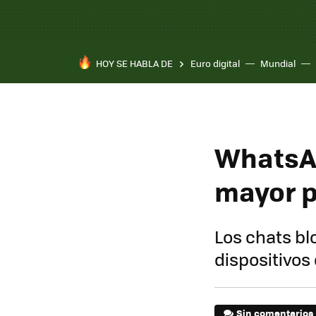
HOY SE HABLA DE
Euro digital
Mundial
WhatsAp
mayor p
Los chats b
dispositivo
Sin comentarios