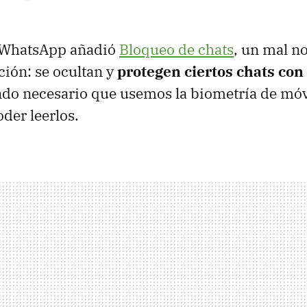
 WhatsApp añadió
Bloqueo de chats
, un mal n
ión: se ocultan y
protegen ciertos chats con
endo necesario que usemos la biometría de mó
der leerlos.