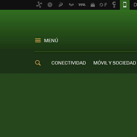
MENÚ
CONECTIVIDAD
MÓVIL Y SOCIEDAD
OFERTAS MÓVILES