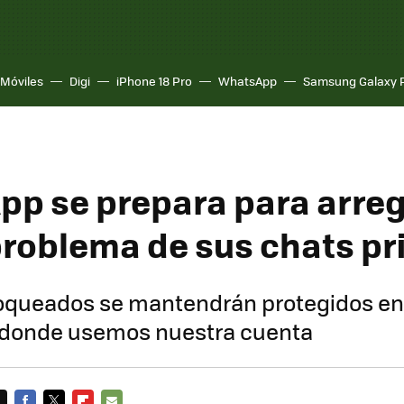
Móviles
Digi
iPhone 18 Pro
WhatsApp
Samsung Galaxy 
p se prepara para arregl
roblema de sus chats pr
loqueados se mantendrán protegidos en 
s donde usemos nuestra cuenta