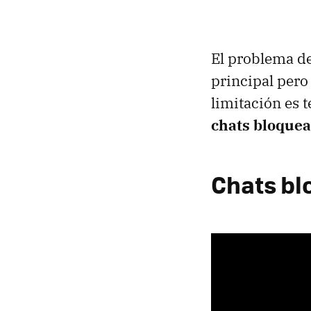
El problema de
principal pero
limitación es 
chats bloque
Chats bl