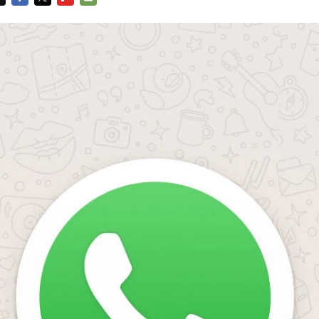
FACEBOOK
TWITTER
FLIPBOARD
E-
MAIL