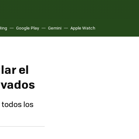
Ring
Google Play
Gemini
Apple Watch
ar el
ivados
todos los