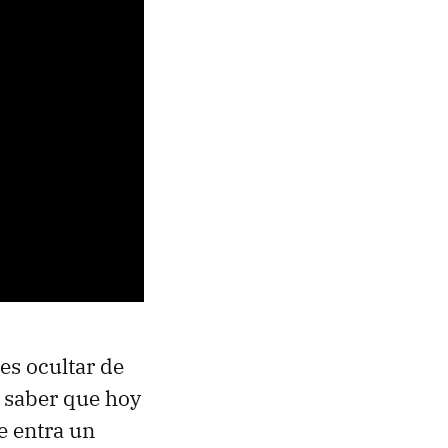
des ocultar de
s saber que hoy
te entra un