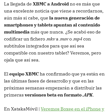
La llegada de
XBMC
a Android
no es más que
una excelente noticia que viene a recordarnos,
aún más si cabe, que
la nueva generación de
smartphones y tablets apuntan al contenido
multimedia
más que nunca. ¿Se acabó eso de
codificar un fichero
.mkv
a
.mov
o
.mp4
con
subtítulos integrados para que así sea
compatible con nuestro tablet? Veremos, pero
ojala que así sea.
El
equipo
XBMC
ha confirmado que ya están en
las últimas fases de desarrollo y que en las
próximas semanas empezarán a distribuir las
primeras
versiones beta en formato
.APK
.
En XatakaMóvil |
Veremos Boxee en el iPhone y