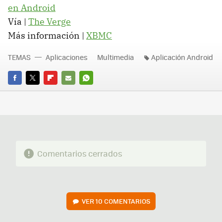
en Android
Vía |
The Verge
Más información |
XBMC
TEMAS
Aplicaciones
Multimedia
Aplicación Android
FACEBOOK
TWITTER
FLIPBOARD
E-
WHATSAPP
MAIL
Comentarios cerrados
VER
10 COMENTARIOS