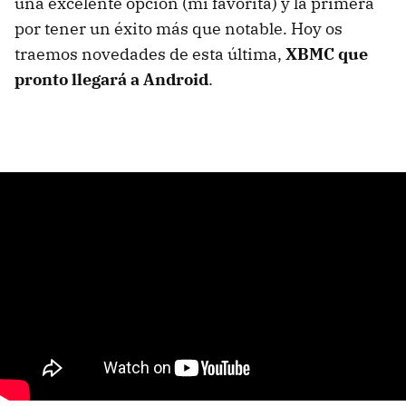
una excelente opción (mi favorita) y la primera
por tener un éxito más que notable. Hoy os
traemos novedades de esta última,
XBMC
que
pronto llegará a Android
.