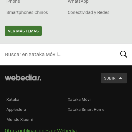
iPhone
WhatsApp
Smartphones Chinos
Conectividad y Redes
VER MÁS TEMAS
BUSCA
SUBIR
Xataka
Xataka Móvil
Applesfera
Xataka Smart Home
Mundo Xiaomi
Otras publicaciones de Webedia