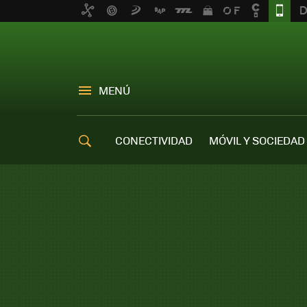
MENÚ
CONECTIVIDAD
MÓVIL Y SOCIEDAD
OFERTAS MÓVILES