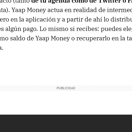
acto (tanto
de tu agenda como de Twitter o 
nta). Yaap Money actua en realidad de intermed
ero en la aplicación y a partir de ahí lo distr
es algún pago. Lo mismo si recibes: puedes eleg
o saldo de Yaap Money o recuperarlo en la ta
a.