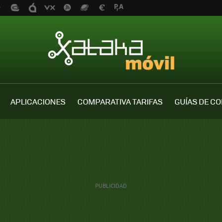
APLICACIONES
COMPARATIVA TARIFAS
GUÍAS DE C