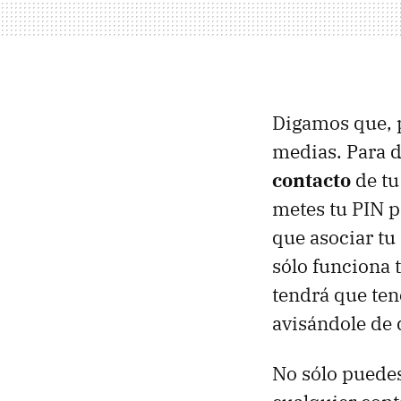
Digamos que, p
medias. Para d
contacto
de tu
metes tu PIN pa
que asociar tu
sólo funciona t
tendrá que ten
avisándole de 
No sólo puedes