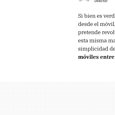
Director
Si bien es ver
desde el móvi
pretende revol
esta misma mañ
simplicidad d
móviles entre