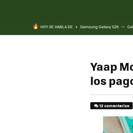
HOY SE HABLA DE
Samsung Galaxy S26
Ga
Yaap Mo
los pag
12 comentarios