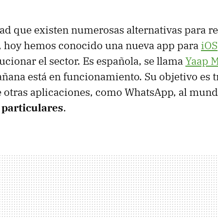
dad que existen numerosas alternativas para re
l, hoy hemos conocido una nueva app para
iOS
ucionar el sector. Es española, se llama
Yaap 
ana está en funcionamiento. Su objetivo es tr
e otras aplicaciones, como WhatsApp, al mund
 particulares
.