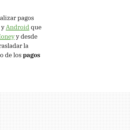
alizar pagos
y
Android
que
Money
y desde
asladar la
o de los
pagos