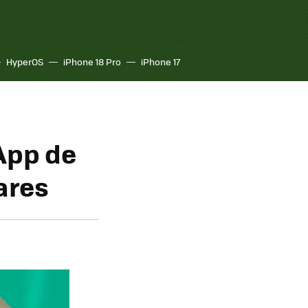
HyperOS
iPhone 18 Pro
iPhone 17
App de
ares