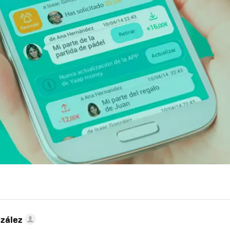
zález