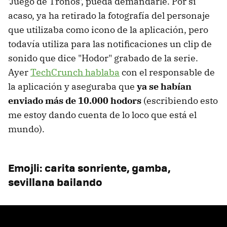
'Juego de Tronos', pueda demandarle. Por si
acaso, ya ha retirado la fotografía del personaje
que utilizaba como icono de la aplicación, pero
todavía utiliza para las notificaciones un clip de
sonido que dice "Hodor" grabado de la serie.
Ayer
TechCrunch hablaba
con el responsable de
la aplicación y aseguraba que
ya se habían
enviado más de 10.000 hodors
(escribiendo esto
me estoy dando cuenta de lo loco que está el
mundo).
Emojli: carita sonriente, gamba,
sevillana bailando