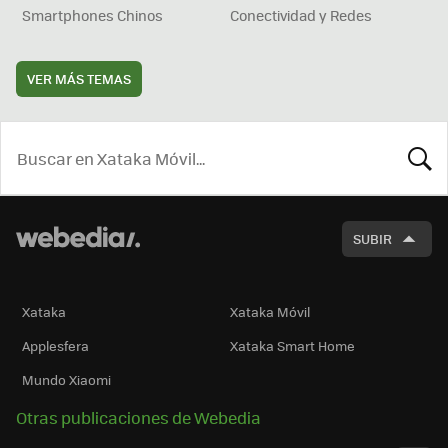
Smartphones Chinos
Conectividad y Redes
VER MÁS TEMAS
BUSCA
SUBIR
Xataka
Xataka Móvil
Applesfera
Xataka Smart Home
Mundo Xiaomi
Otras publicaciones de Webedia