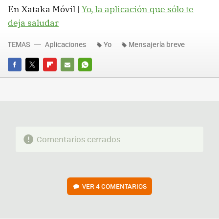
En Xataka Móvil |
Yo, la aplicación que sólo te
deja saludar
TEMAS
Aplicaciones
Yo
Mensajería breve
FACEBOOK
TWITTER
FLIPBOARD
E-
WHATSAPP
MAIL
Comentarios cerrados
VER
4 COMENTARIOS