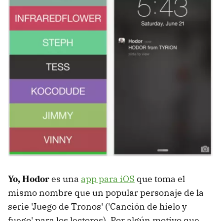
Yo, Hodor
es una
app para iOS
que toma el
mismo nombre que un popular personaje de la
serie 'Juego de Tronos' ('Canción de hielo y
fuego' para los lectores). Por algún motivo que