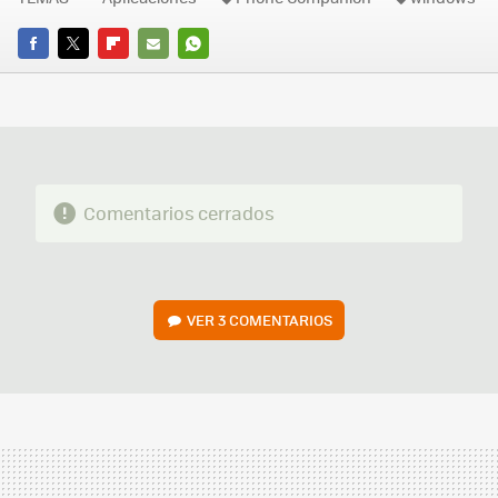
FACEBOOK
TWITTER
FLIPBOARD
E-
WHATSAPP
MAIL
Comentarios cerrados
VER
3 COMENTARIOS