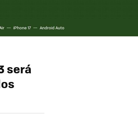
Air
iPhone 17
Android Auto
3 será
los