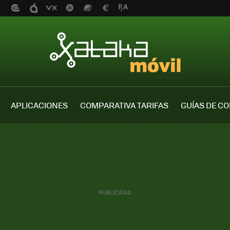
APLICACIONES
COMPARATIVA TARIFAS
GUÍAS DE C