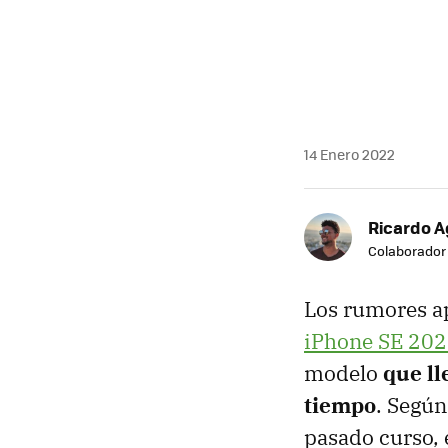
14 Enero 2022
Ricardo A
Colaborador
Los rumores ap
iPhone SE 20
modelo
que ll
tiempo
. Segú
pasado curso, 