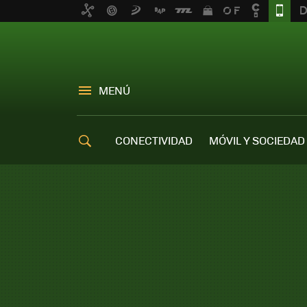
MENÚ
CONECTIVIDAD
MÓVIL Y SOCIEDAD
OFERTAS MÓVILES