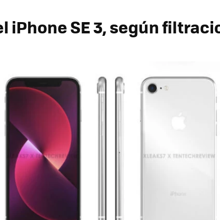
el iPhone SE 3, según filtrac