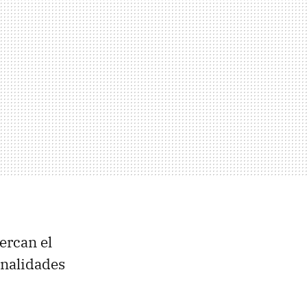
ercan el
onalidades