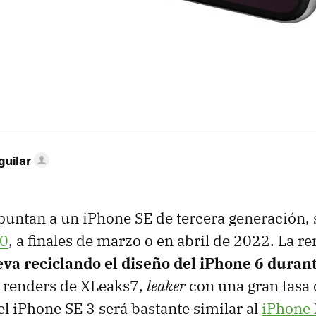
guilar
untan a un iPhone SE de tercera generación, 
20
, a finales de marzo o en abril de 2022. La r
eva reciclando el diseño del iPhone 6 dura
n renders de XLeaks7,
leaker
con una gran tasa d
el iPhone SE 3 será bastante similar al
iPhone