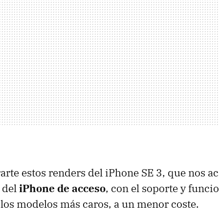
rte estos renders del iPhone SE 3, que nos ac
 del
iPhone de acceso
, con el soporte y funci
 los modelos más caros, a un menor coste.