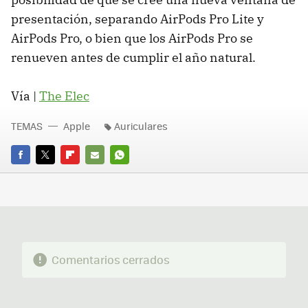
presentación, separando AirPods Pro Lite y
AirPods Pro, o bien que los AirPods Pro se
renueven antes de cumplir el año natural.
Vía |
The Elec
TEMAS
Apple
Auriculares
FACEBOOK
TWITTER
FLIPBOARD
E-
WHATSAPP
MAIL
Comentarios cerrados