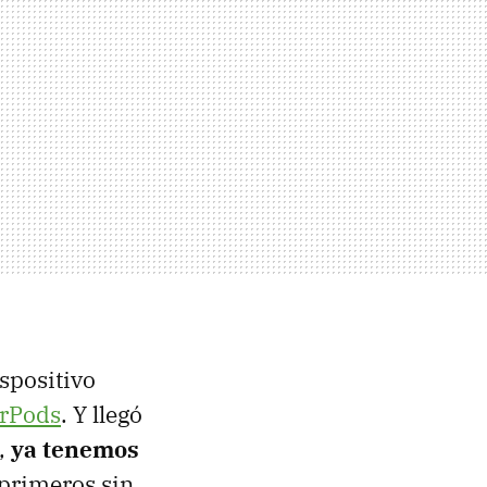
spositivo
irPods
. Y llegó
s,
ya tenemos
 primeros sin