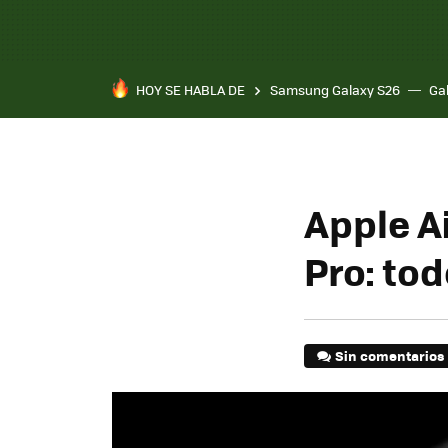
HOY SE HABLA DE
Samsung Galaxy S26
Ga
Apple A
Pro: to
Sin comentarios