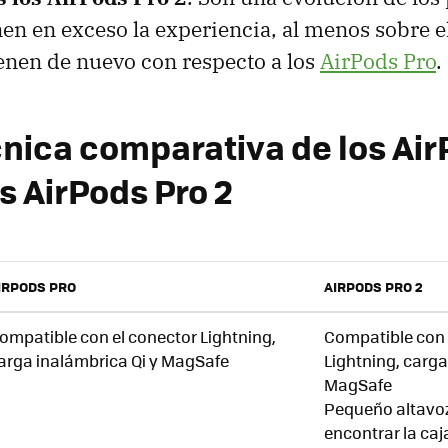
en en exceso la experiencia, al menos sobre el
enen de nuevo con respecto a los
AirPods Pro
.
cnica comparativa de los Air
s AirPods Pro 2
IRPODS PRO
AIRPODS PRO 2
ompatible con el conector Lightning,
Compatible con 
arga inalámbrica Qi y MagSafe
Lightning, carga
MagSafe
Pequeño altavoz
encontrar la caj