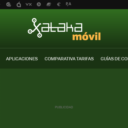
APLICACIONES
COMPARATIVA TARIFAS
GUÍAS DE C