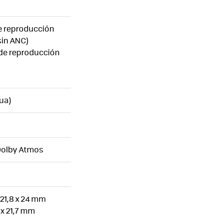
e reproducción
sin ANC)
de reproducción
ua)
Dolby Atmos
 21,8 x 24 mm
 x 21,7 mm