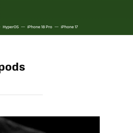
HyperOS
iPhone 18 Pro
iPhone 17
rpods