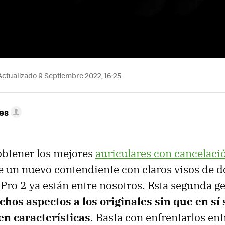
ctualizado 9 Septiembre 2022, 16:25
res
obtener los mejores
auriculares con cancelaci
 un nuevo contendiente con claros visos de d
Pro 2 ya están entre nosotros. Esta segunda g
hos aspectos a los originales sin que en sí
en características
. Basta con enfrentarlos entr