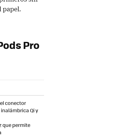
 papel.
Pods Pro
el conector
 inalámbrica Qi y
 que permite
a