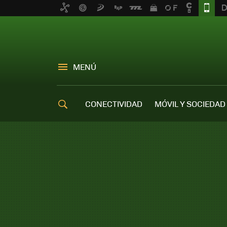
MENÚ
CONECTIVIDAD
MÓVIL Y SOCIEDAD
OFERTAS MÓVILES