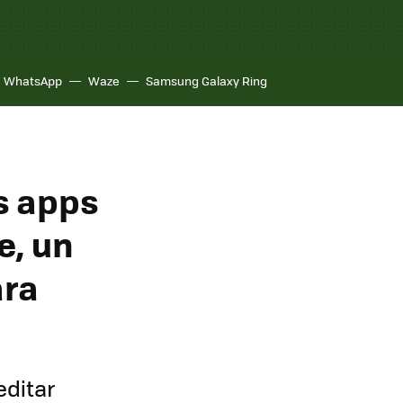
WhatsApp
Waze
Samsung Galaxy Ring
s apps
e, un
ara
editar