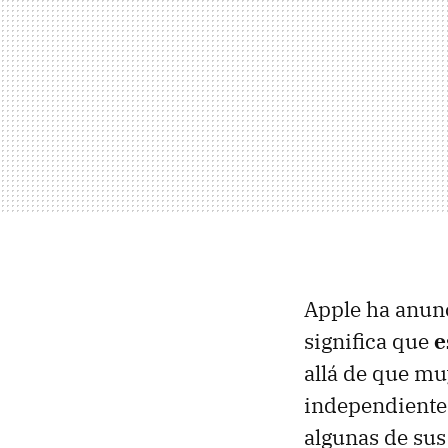
Apple ha anun
significa que
e
allá de que m
independientes
algunas de sus