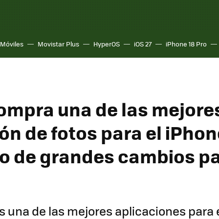
Móviles
Movistar Plus
HyperOS
iOS 27
iPhone 18 Pro
ompra una de las mejore
ón de fotos para el iPhon
o de grandes cambios p
s una de las mejores aplicaciones para 