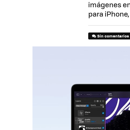
imágenes en 
para iPhone,
Sin comentarios