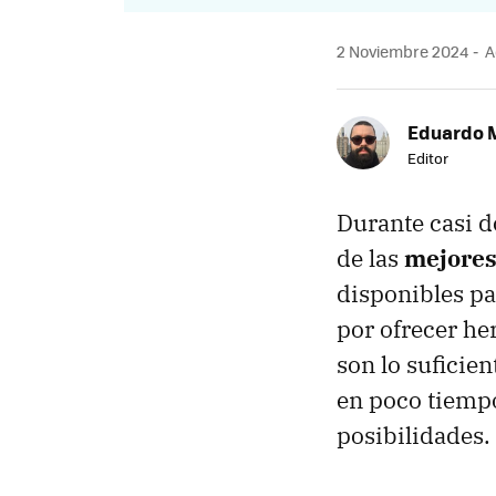
2 Noviembre 2024
A
Eduardo 
Editor
Durante casi d
de las
mejores
disponibles pa
por ofrecer he
son lo suficie
en poco tiempo
posibilidades.