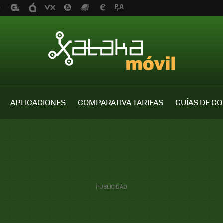
APLICACIONES
COMPARATIVA TARIFAS
GUÍAS DE C