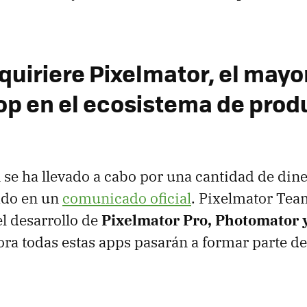
uiriere Pixelmator, el mayor
p en el ecosistema de prod
 se ha llevado a cabo por una cantidad de din
ado en un
comunicado oficial
. Pixelmator Tea
l desarrollo de
Pixelmator Pro, Photomator 
hora todas estas apps pasarán a formar parte de