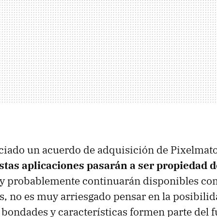
ciado un acuerdo de adquisición de Pixelmato
stas aplicaciones pasarán a ser propiedad 
uy probablemente continuarán disponibles co
, no es muy arriesgado pensar en la posibili
 bondades y características formen parte del f