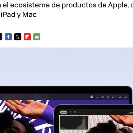
el ecosistema de productos de Apple, 
 iPad y Mac
FACEBOOK
TWITTER
FLIPBOARD
E-
MAIL