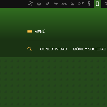
MENÚ
CONECTIVIDAD
MÓVIL Y SOCIEDAD
OFERTAS MÓVILES