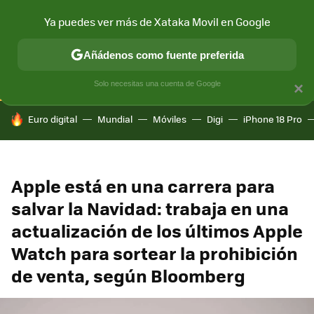
Ya puedes ver más de Xataka Movil en Google
CONECTIVIDAD
MÓVIL Y SOCIEDAD
APLICACIONES
COM
Añádenos como fuente preferida
Solo necesitas una cuenta de Google
×
HOY SE HABLA DE
Euro digital
Mundial
Móviles
Digi
iPhone 18 Pro
Apple está en una carrera para
salvar la Navidad: trabaja en una
actualización de los últimos Apple
Watch para sortear la prohibición
de venta, según Bloomberg