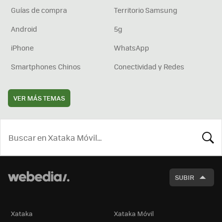
Guías de compra
Territorio Samsung
Android
5g
iPhone
WhatsApp
Smartphones Chinos
Conectividad y Redes
VER MÁS TEMAS
BUSCA
SUBIR
Xataka
Xataka Móvil