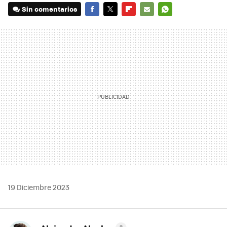
Sin comentarios
FACEBOOK
TWITTER
FLIPBOARD
E-
WHATSAPP
MAIL
19 Diciembre 2023