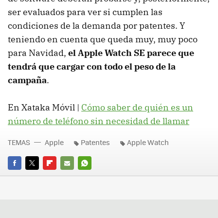
ser evaluados para ver si cumplen las
condiciones de la demanda por patentes. Y
teniendo en cuenta que queda muy, muy poco
para Navidad,
el Apple Watch SE parece que
tendrá que cargar con todo el peso de la
campaña
.
En Xataka Móvil |
Cómo saber de quién es un
número de teléfono sin necesidad de llamar
TEMAS
Apple
Patentes
Apple Watch
FACEBOOK
TWITTER
FLIPBOARD
E-
WHATSAPP
MAIL