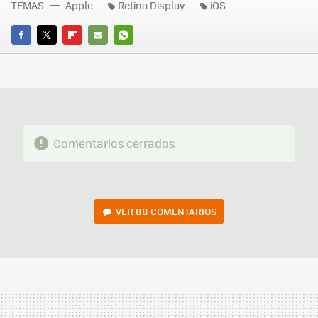
TEMAS
Apple
Retina Display
iOS
FACEBOOK
TWITTER
FLIPBOARD
E-
WHATSAPP
MAIL
Comentarios cerrados
VER
88 COMENTARIOS