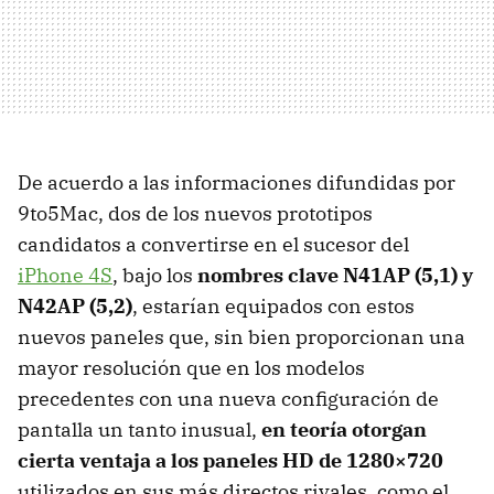
De acuerdo a las informaciones difundidas por
9to5Mac, dos de los nuevos prototipos
candidatos a convertirse en el sucesor del
iPhone 4S
, bajo los
nombres clave N41AP (5,1) y
N42AP (5,2)
, estarían equipados con estos
nuevos paneles que, sin bien proporcionan una
mayor resolución que en los modelos
precedentes con una nueva configuración de
pantalla un tanto inusual,
en teoría otorgan
cierta ventaja a los paneles HD de 1280×720
utilizados en sus más directos rivales, como el