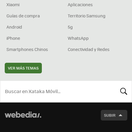
Xiaomi
Aplicaciones
Guías de compra
Territorio Samsung
Android
5g
iPhone
WhatsApp
Smartphones Chinos
Conectividad y Redes
VER MÁS TEMAS
BUSCA
SUBIR