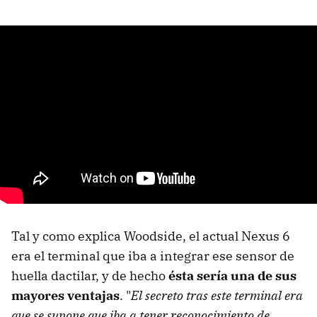
Tal y como explica Woodside, el actual Nexus 6
era el terminal que iba a integrar ese sensor de
huella dactilar, y de hecho
ésta sería una de sus
mayores ventajas
. "
El secreto tras este terminal era
que se supone que iba a tener reconocimiento de