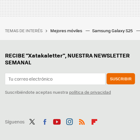
TEMAS DE INTERÉS
Mejores móviles
Samsung Galaxy S25
RECIBE "Xatakaletter", NUESTRA NEWSLETTER
SEMANAL
SUSCRIBIR
Suscribiéndote aceptas nuestra
política de privacidad
Síguenos
Twit
Fac
You
Inst
RSS
Flip