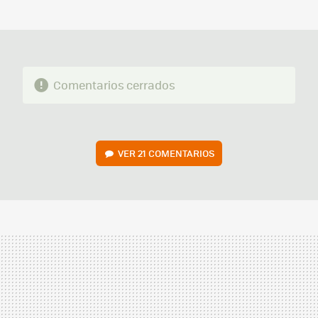
MAIL
Comentarios cerrados
VER
21 COMENTARIOS