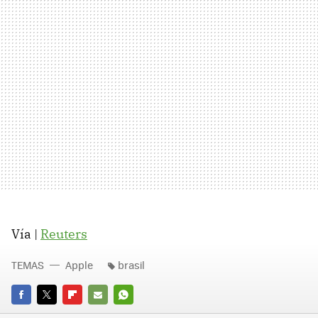
Vía |
Reuters
TEMAS
Apple
brasil
FACEBOOK
TWITTER
FLIPBOARD
E-
WHATSAPP