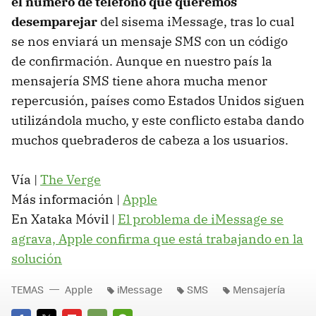
el número de teléfono que queremos
desemparejar
del sisema iMessage, tras lo cual
se nos enviará un mensaje SMS con un código
de confirmación. Aunque en nuestro país la
mensajería SMS tiene ahora mucha menor
repercusión, países como Estados Unidos siguen
utilizándola mucho, y este conflicto estaba dando
muchos quebraderos de cabeza a los usuarios.
Vía |
The Verge
Más información |
Apple
En Xataka Móvil |
El problema de iMessage se
agrava, Apple confirma que está trabajando en la
solución
TEMAS
Apple
iMessage
SMS
Mensajería