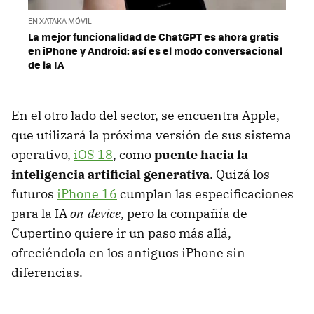
EN XATAKA MÓVIL
La mejor funcionalidad de ChatGPT es ahora gratis
en iPhone y Android: así es el modo conversacional
de la IA
En el otro lado del sector, se encuentra Apple,
que utilizará la próxima versión de sus sistema
operativo,
iOS 18
, como
puente hacia la
inteligencia artificial generativa
. Quizá los
futuros
iPhone 16
cumplan las especificaciones
para la IA
on-device
, pero la compañía de
Cupertino quiere ir un paso más allá,
ofreciéndola en los antiguos iPhone sin
diferencias.