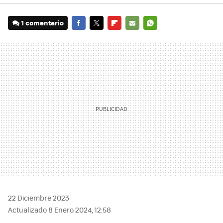
1 comentario
FACEBOOK
TWITTER
FLIPBOARD
E-
WHATSAPP
MAIL
22 Diciembre 2023
Actualizado 8 Enero 2024, 12:58