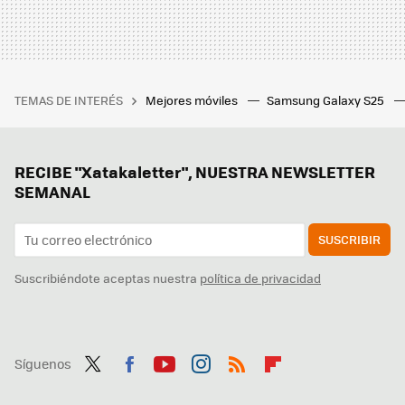
TEMAS DE INTERÉS
Mejores móviles
Samsung Galaxy S25
RECIBE "Xatakaletter", NUESTRA NEWSLETTER
SEMANAL
SUSCRIBIR
Suscribiéndote aceptas nuestra
política de privacidad
Síguenos
Twit
Fac
You
Inst
RSS
Flip