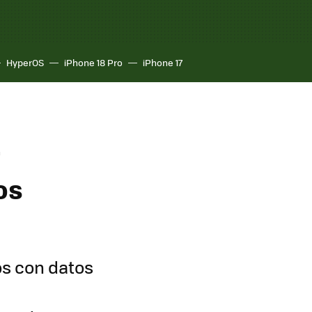
HyperOS
iPhone 18 Pro
iPhone 17
r
os
os con datos