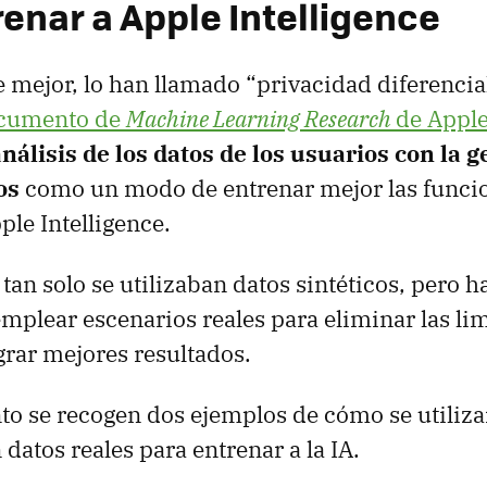
renar a Apple Intelligence
 mejor, lo han llamado “privacidad diferencia
ocumento de
Machine Learning Research
de Appl
análisis de los datos de los usuarios con la 
os
como un modo de entrenar mejor las funci
ple Intelligence.
 tan solo se utilizaban datos sintéticos, pero h
mplear escenarios reales para eliminar las li
ograr mejores resultados.
o se recogen dos ejemplos de cómo se utiliza
datos reales para entrenar a la IA.