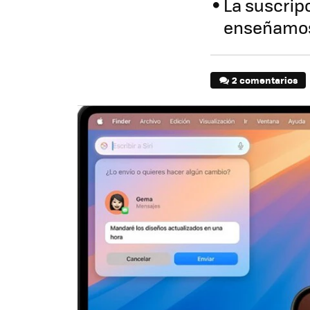
La suscripc
enseñamos
2 comentarios