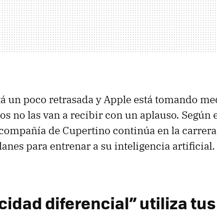
stá un poco retrasada y Apple está tomando m
os no las van a recibir con un aplauso. Según
a compañía de Cupertino continúa en la carrera 
anes para entrenar a su inteligencia artificial. 
cidad diferencial” utiliza tu