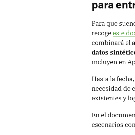
para ent
Para que suene
recoge
este d
combinará el
datos sintétic
incluyen en Ap
Hasta la fecha,
necesidad de e
existentes y l
En el document
escenarios con 