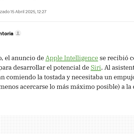
zado 15 Abril 2025, 12:27
ntoria
, el anuncio de
Apple Intelligence
se recibió 
para desarrollar el potencial de
Siri
. Al asisten
an comiendo la tostada y necesitaba un empuj
l menos acercarse lo más máximo posible) a la