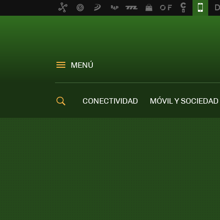
MENÚ
CONECTIVIDAD
MÓVIL Y SOCIEDAD
OFERTAS MÓVILES