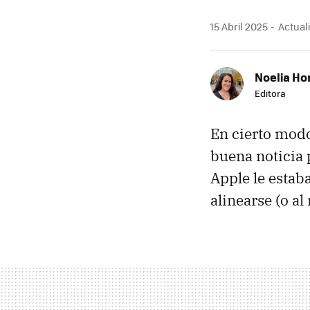
15 Abril 2025
Actuali
Noelia Ho
Editora
En cierto modo
buena noticia 
Apple le estab
alinearse (o a