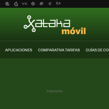
APLICACIONES
COMPARATIVA TARIFAS
GUÍAS DE C