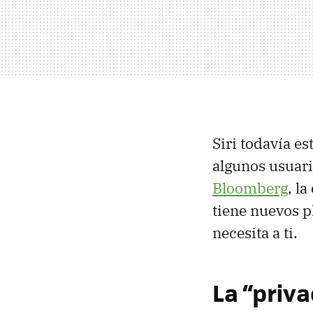
Siri todavía e
algunos usuari
Bloomberg
, l
tiene nuevos pl
necesita a ti.
La “priva