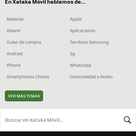
En Xataka Móvil hablamos de...
Movistar
Apple
Xiaomi
Aplicaciones
Guías de compra
Territorio Samsung
Android
5g
iPhone
WhatsApp
Smartphones Chinos
Conectividad y Redes
VER MÁS TEMAS
BUSCA