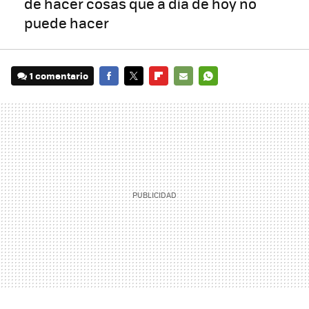
de hacer cosas que a día de hoy no
puede hacer
1 comentario
FACEBOOK
TWITTER
FLIPBOARD
E-
WHATSAPP
MAIL