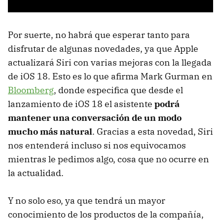
Por suerte, no habrá que esperar tanto para
disfrutar de algunas novedades, ya que Apple
actualizará Siri con varias mejoras con la llegada
de iOS 18. Esto es lo que afirma Mark Gurman en
Bloomberg
, donde especifica que desde el
lanzamiento de iOS 18 el asistente
podrá
mantener una conversación de un modo
mucho más natural
. Gracias a esta novedad, Siri
nos entenderá incluso si nos equivocamos
mientras le pedimos algo, cosa que no ocurre en
la actualidad.
Y no solo eso, ya que tendrá un mayor
conocimiento de los productos de la compañía,