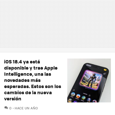
iOS 18.4 ya está
disponible y trae Apple
Intelligence, una las
novedades más
esperadas. Estos son los
cambios de la nueva
versión
COMENTARIOS
0
HACE UN AÑO