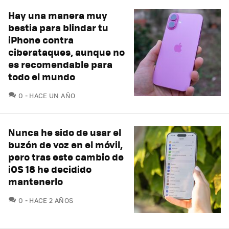
Hay una manera muy
bestia para blindar tu
iPhone contra
ciberataques, aunque no
es recomendable para
todo el mundo
COMENTARIOS
0
HACE UN AÑO
Nunca he sido de usar el
buzón de voz en el móvil,
pero tras este cambio de
iOS 18 he decidido
mantenerlo
COMENTARIOS
0
HACE 2 AÑOS