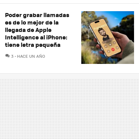
Poder grabar llamadas
es de lo mejor de la
llegada de Apple
Intelligence al iPhone:
tiene letra pequeña
COMENTARIOS
3
HACE UN AÑO