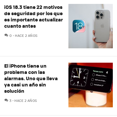
iOS 18.3 tiene 22 motivos
de seguridad por los que
es importante actualizar
cuanto antes
COMENTARIOS
0
HACE 2 AÑOS
El iPhone tiene un
problema con las
alarmas. Uno que lleva
ya casi un año sin
solución
COMENTARIOS
3
HACE 2 AÑOS