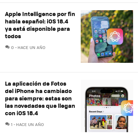
Apple Intelligence por fin
habla español: iOS 18.4
ya está disponible para
todos
COMENTARIOS
0
HACE UN AÑO
La aplicación de Fotos
del iPhone ha cambiado
para siempre: estas son
las novedades que llegan
con iOS 18.4
COMENTARIOS
1
HACE UN AÑO