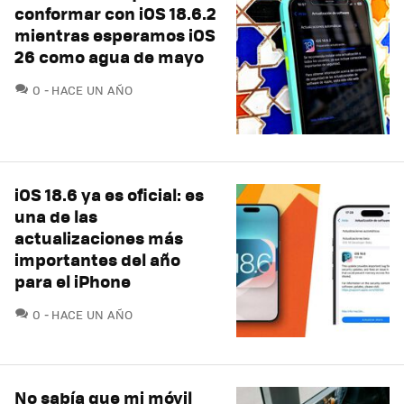
conformar con iOS 18.6.2
mientras esperamos iOS
26 como agua de mayo
COMENTARIOS
0
HACE UN AÑO
iOS 18.6 ya es oficial: es
una de las
actualizaciones más
importantes del año
para el iPhone
COMENTARIOS
0
HACE UN AÑO
No sabía que mi móvil