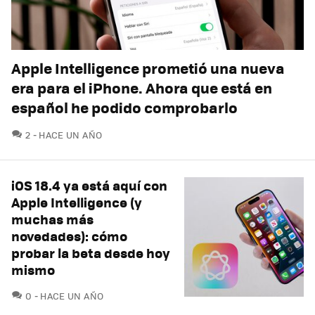
Apple Intelligence prometió una nueva
era para el iPhone. Ahora que está en
español he podido comprobarlo
COMENTARIOS
2
HACE UN AÑO
iOS 18.4 ya está aquí con
Apple Intelligence (y
muchas más
novedades): cómo
probar la beta desde hoy
mismo
COMENTARIOS
0
HACE UN AÑO