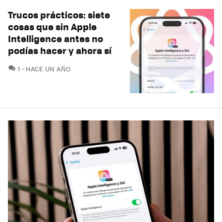
Trucos prácticos: siete
cosas que sin Apple
Intelligence antes no
podías hacer y ahora sí
COMENTARIOS
1
HACE UN AÑO