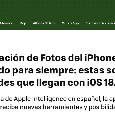
Móviles
Digi
iPhone 18 Pro
WhatsApp
Samsung Galaxy 
cación de Fotos del iPhon
o para siempre: estas s
es que llegan con iOS 18
a de Apple Intelligence en español, la ap
recibe nuevas herramientas y posibili