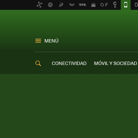
MENÚ
CONECTIVIDAD
MÓVIL Y SOCIEDAD
OFERTAS MÓVILES