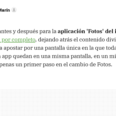
Marín
antes y después para la
aplicación 'Fotos' del
 por completo
, dejando atrás el contenido div
a apostar por una pantalla única en la que toda
a app quedan en una misma pantalla, en un m
apenas un primer paso en el cambio de Fotos.