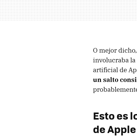
O mejor dicho, 
involucraba la
artificial de 
un salto cons
probablemente,
Esto es l
de Apple