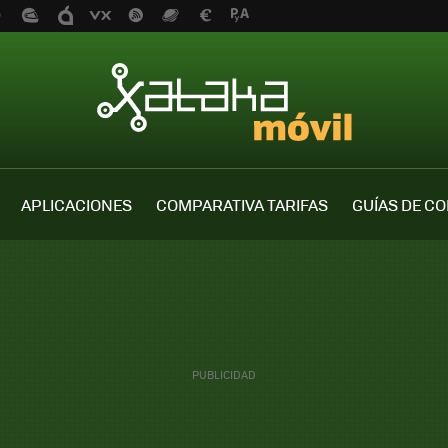
APLICACIONES
COMPARATIVA TARIFAS
GUÍAS DE C