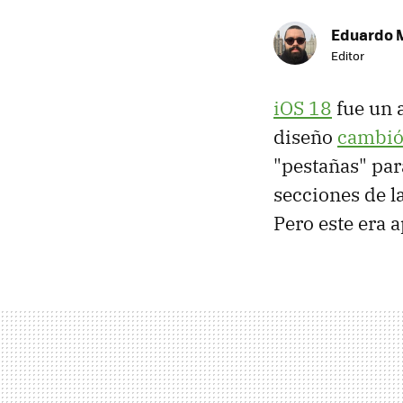
Eduardo 
Editor
iOS 18
fue un 
diseño
cambió
"pestañas" par
secciones de l
Pero este era 