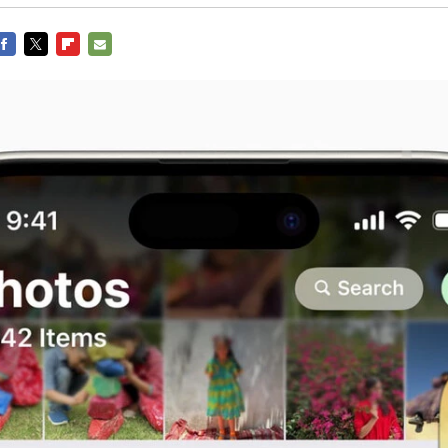
FACEBOOK
TWITTER
FLIPBOARD
E-
MAIL