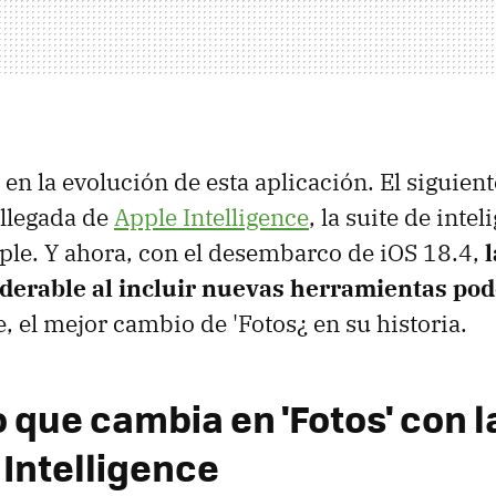
en la evolución de esta aplicación. El siguien
 llegada de
Apple Intelligence
, la suite de intel
Apple. Y ahora, con el desembarco de iOS 18.4,
iderable al incluir nuevas herramientas po
 el mejor cambio de 'Fotos¿ en su historia.
o que cambia en 'Fotos' con l
 Intelligence