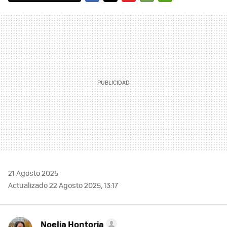
FACEBOOK
TWITTER
FLIPBOARD
E-
WHATSAPP
MAIL
21 Agosto 2025
Actualizado 22 Agosto 2025, 13:17
Noelia Hontoria