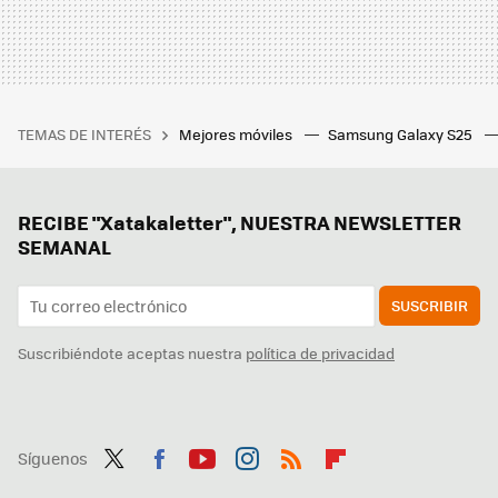
TEMAS DE INTERÉS
Mejores móviles
Samsung Galaxy S25
RECIBE "Xatakaletter", NUESTRA NEWSLETTER
SEMANAL
SUSCRIBIR
Suscribiéndote aceptas nuestra
política de privacidad
Síguenos
Twit
Fac
You
Inst
RSS
Flip