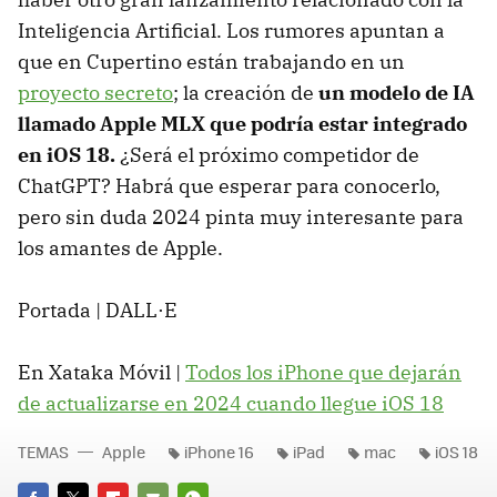
Inteligencia Artificial. Los rumores apuntan a
que en Cupertino están trabajando en un
proyecto secreto
; la creación de
un modelo de IA
llamado Apple MLX que podría estar integrado
en iOS 18.
¿Será el próximo competidor de
ChatGPT? Habrá que esperar para conocerlo,
pero sin duda 2024 pinta muy interesante para
los amantes de Apple.
Portada | DALL·E
En Xataka Móvil |
Todos los iPhone que dejarán
de actualizarse en 2024 cuando llegue iOS 18
TEMAS
Apple
iPhone 16
iPad
mac
iOS 18