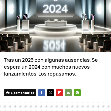
Tras un 2023 con algunas ausencias. Se
espera un 2024 con muchos nuevos
lanzamientos. Los repasamos.
5 comentarios
FACEBOOK
TWITTER
FLIPBOARD
E-
WHATSAPP
MAIL