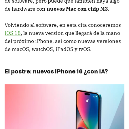
de software, pero puede que también haya algo
de hardware con
nuevos Mac con chip M3.
Volviendo al software, en esta cita conoceremos
iOS 18
, la nueva versión que llegará de la mano
del próximo iPhone, así como nuevas versiones
de macOS, watchOS, iPadOS y tvOS.
El postre: nuevos iPhone 16 ¿con IA?