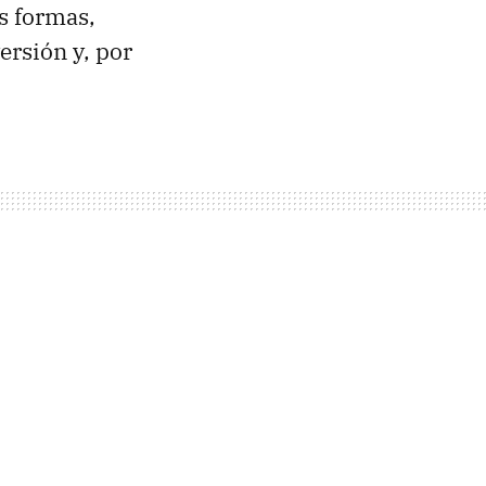
as formas,
ersión y, por