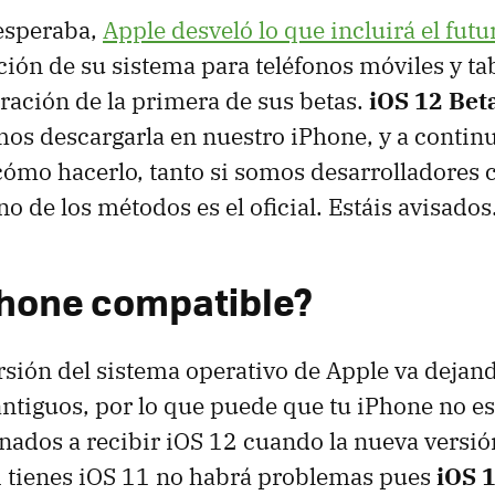
 esperaba,
Apple desveló lo que incluirá el futu
ción de su sistema para teléfonos móviles y tab
eración de la primera de sus betas.
iOS 12 Beta
os descargarla en nuestro iPhone, y a contin
mo hacerlo, tanto si somos desarrolladores 
 de los métodos es el oficial. Estáis avisados
Phone compatible?
sión del sistema operativo de Apple va dejando
tiguos, por lo que puede que tu iPhone no esté
nados a recibir iOS 12 cuando la nueva versión
si tienes iOS 11 no habrá problemas pues
iOS 