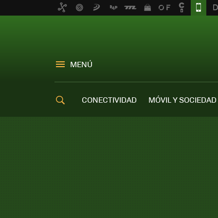
MENÚ
CONECTIVIDAD
MÓVIL Y SOCIEDAD
OFERTAS MÓVILES