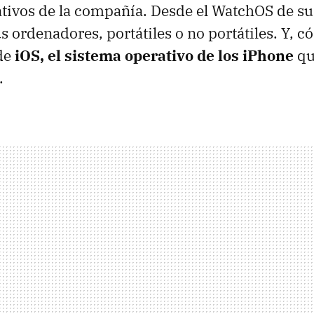
tivos de la compañía. Desde el WatchOS de sus
s ordenadores, portátiles o no portátiles. Y, c
 de
iOS, el sistema operativo de los iPhone
qu
.