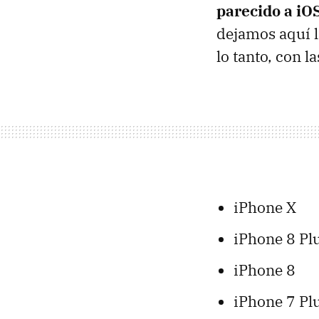
parecido a iO
dejamos aquí l
lo tanto, con la
iPhone X
iPhone 8 Pl
iPhone 8
iPhone 7 Pl