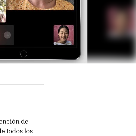
vención de
de todos los