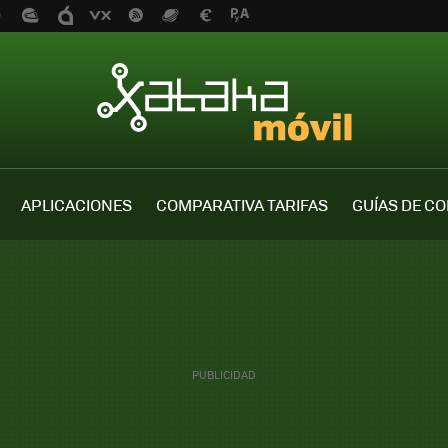
APLICACIONES
COMPARATIVA TARIFAS
GUÍAS DE C