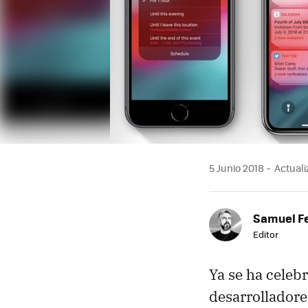
5 Junio 2018
Actuali
Samuel F
Editor
Ya se ha celeb
desarrolladore