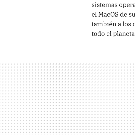
sistemas opera
el MacOS de su
también a los
todo el planeta