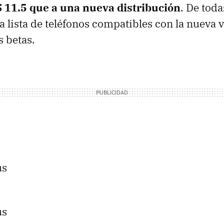
S 11.5 que a una nueva distribución
. De tod
a lista de teléfonos compatibles con la nueva v
s betas.
us
us