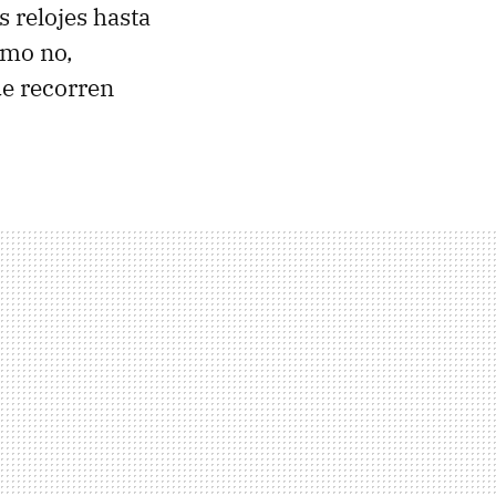
 relojes hasta
ómo no,
e recorren