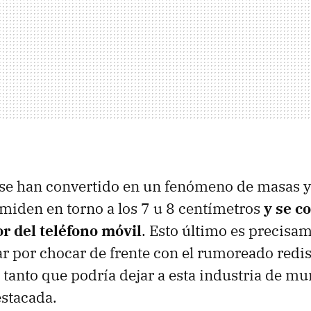
s se han convertido en un fenómeno de masas 
 miden en torno a los 7 u 8 centímetros
y se c
r del teléfono móvil
. Esto último es precisa
r por chocar de frente con el rumoreado redi
 tanto que podría dejar a esta industria de mu
estacada.