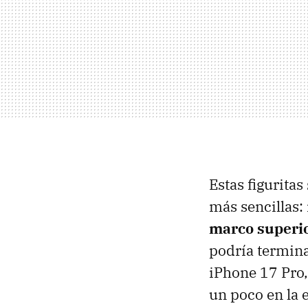
Estas figurita
más sencillas:
marco superio
podría termina
iPhone 17 Pro,
un poco en la 