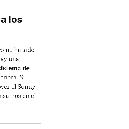
a los
o no ha sido
Hay una
sistema de
anera. Si
ver el Sonny
ensamos en el