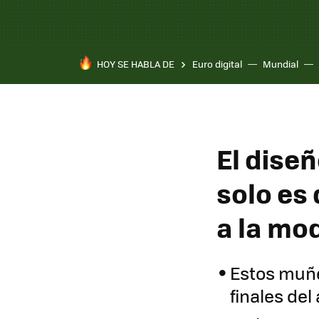
HOY SE HABLA DE
Euro digital
Mundial
El diseñ
solo es 
a la mo
Estos muñe
finales de