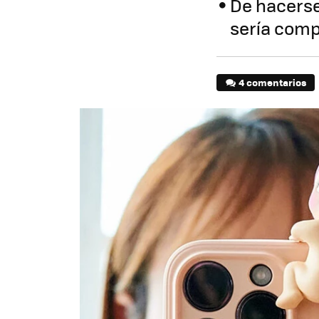
De hacerse 
sería comp
4 comentarios