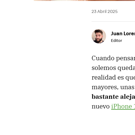
23 Abril 2025
Juan Lore
Editor
Cuando pensamo
solemos quedar
realidad es qu
mayores, unas
bastante alej
nuevo
iPhone 