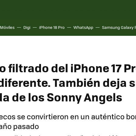
Móviles
Digi
iPhone 18 Pro
WhatsApp
Samsung Galaxy 
o filtrado del iPhone 17 P
diferente. También deja si
da de los Sonny Angels
cos se convirtieron en un auténtico b
l año pasado