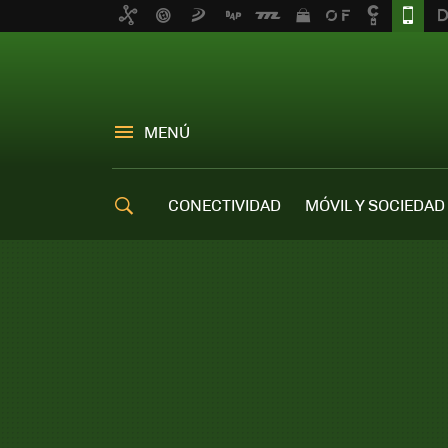
MENÚ
CONECTIVIDAD
MÓVIL Y SOCIEDAD
OFERTAS MÓVILES