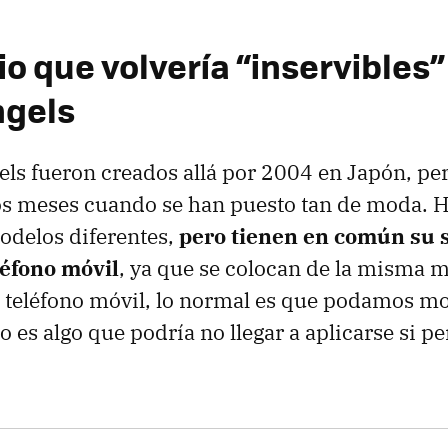
 que volvería “inservibles” 
ngels
ls fueron creados allá por 2004 en Japón, per
os meses cuando se han puesto tan de moda. 
odelos diferentes,
pero tienen en común su 
eléfono móvil
, ya que se colocan de la misma m
teléfono móvil, lo normal es que podamos mo
o es algo que podría no llegar a aplicarse si p