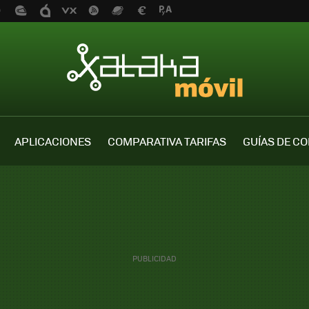
APLICACIONES
COMPARATIVA TARIFAS
GUÍAS DE C