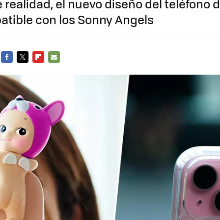
realidad, el nuevo diseño del teléfono 
atible con los Sonny Angels
FACEBOOK
TWITTER
FLIPBOARD
E-
MAIL