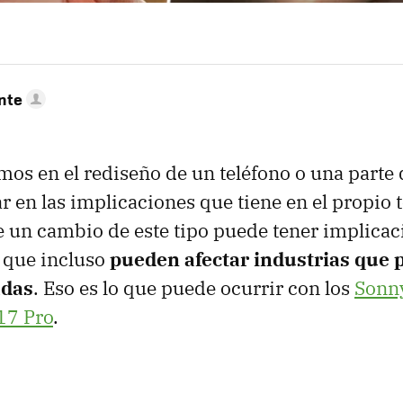
nte
s en el rediseño de un teléfono o una parte
 en las implicaciones que tiene en el propio t
e un cambio de este tipo puede tener implic
 que incluso
pueden afectar industrias que 
adas
. Eso es lo que puede ocurrir con los
Sonn
17 Pro
.