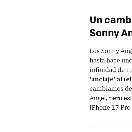
Un cambio
Sonny A
Los Sonny Ange
hasta hace un
infinidad de m
'anclaje' al t
cambiamos de 
Angel, pero est
iPhone 17 Pro.