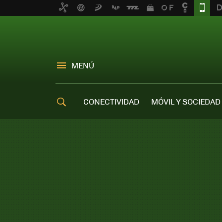
MENÚ
CONECTIVIDAD
MÓVIL Y SOCIEDAD
OFERTAS MÓVILES