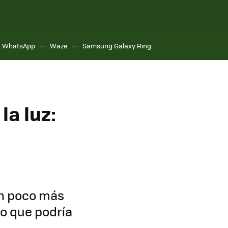
WhatsApp
Waze
Samsung Galaxy Ring
la luz:
un poco más
co que podría