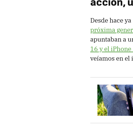
acción, 
Desde hace ya 
próxima gener
apuntaban a un
16 y el iPhone
veíamos en el 