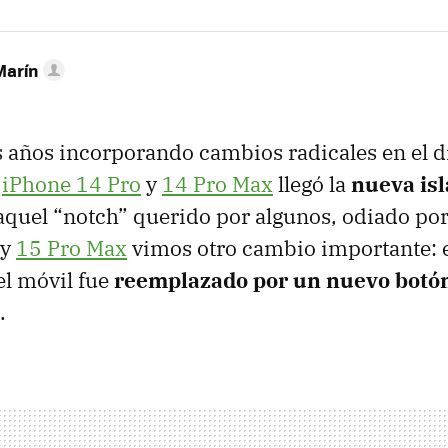
Marín
s años incorporando cambios radicales en el d
l
iPhone 14 Pro
y
14 Pro Max
llegó la
nueva isl
quel “notch” querido por algunos, odiado por 
y
15 Pro Max
vimos otro cambio importante: e
el móvil fue
reemplazado por un nuevo botón
.