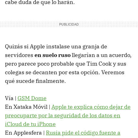
cabe duda de que lo harán.
Quizás si Apple instalase una granja de
servidores
en suelo ruso
llegarían a un acuerdo,
pero parece poco probable que Tim Cook y sus
colegas se decanten por esta opción. Veremos
qué sucede finalmente.
Vía |
GSM Dome
En Xataka Móvil |
Apple te explica cómo dejar de
preocuparte por la seguridad de los datos en
iCloud de tu iPhone
En Applesfera |
Rusia pide el código fuente a