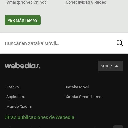
Smartphones Chinos
Conectividad y Redes
VER MÁS TEMAS
BUSCA
SUBIR
Xataka
Xataka Móvil
Applesfera
Xataka Smart Home
Mundo Xiaomi
Otras publicaciones de Webedia