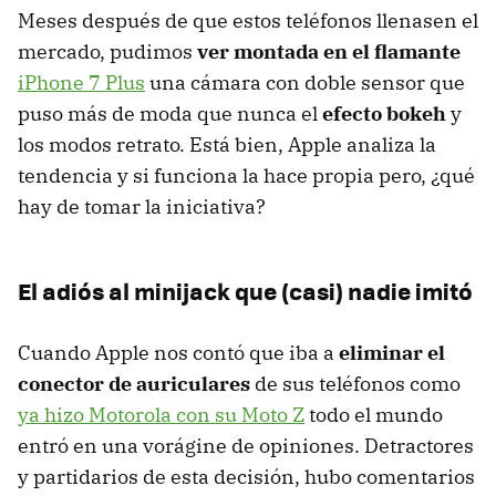
Meses después de que estos teléfonos llenasen el
mercado, pudimos
ver montada en el flamante
iPhone 7 Plus
una cámara con doble sensor que
puso más de moda que nunca el
efecto bokeh
y
los modos retrato. Está bien, Apple analiza la
tendencia y si funciona la hace propia pero, ¿qué
hay de tomar la iniciativa?
El adiós al minijack que (casi) nadie imitó
Cuando Apple nos contó que iba a
eliminar el
conector de auriculares
de sus teléfonos como
ya hizo Motorola con su Moto Z
todo el mundo
entró en una vorágine de opiniones. Detractores
y partidarios de esta decisión, hubo comentarios