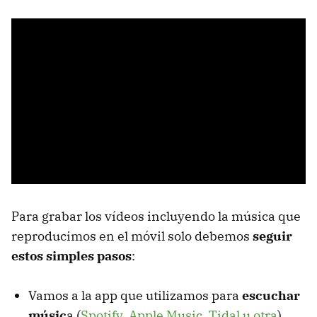
Para grabar los vídeos incluyendo la música que
reproducimos en el móvil solo debemos
seguir
estos simples pasos
:
Vamos a la app que utilizamos para
escuchar
músic
a (
Spotify, Apple Music, Tidal u otra
)