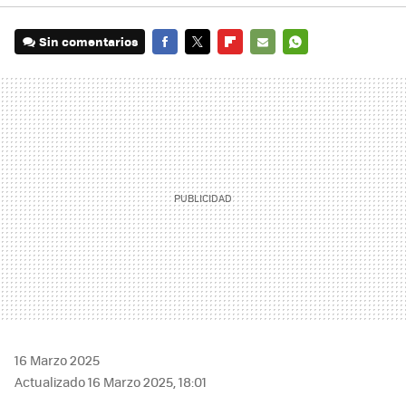
Sin comentarios
FACEBOOK
TWITTER
FLIPBOARD
E-
WHATSAPP
MAIL
16 Marzo 2025
Actualizado 16 Marzo 2025, 18:01