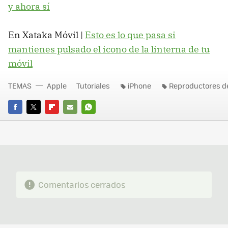
y ahora sí
En Xataka Móvil |
Esto es lo que pasa si
mantienes pulsado el icono de la linterna de tu
móvil
TEMAS
Apple
Tutoriales
iPhone
Reproductores d
FACEBOOK
TWITTER
FLIPBOARD
E-
WHATSAPP
MAIL
Comentarios cerrados