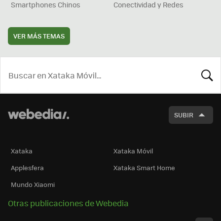
Smartphones Chinos
Conectividad y Redes
VER MÁS TEMAS
BUSCA
SUBIR
Xataka
Xataka Móvil
Applesfera
Xataka Smart Home
Mundo Xiaomi
Otras publicaciones de Webedia