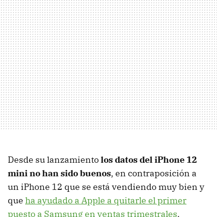
Desde su lanzamiento
los datos del iPhone 12
mini no han sido buenos
, en contraposición a
un iPhone 12 que se está vendiendo muy bien y
que
ha ayudado a Apple a quitarle el primer
puesto a Samsung en ventas trimestrales
.