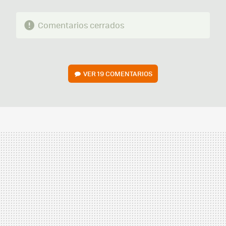
Comentarios cerrados
VER
19 COMENTARIOS