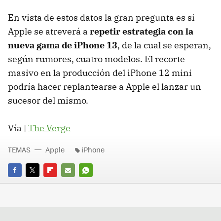
En vista de estos datos la gran pregunta es si
Apple se atreverá a
repetir estrategia con la
nueva gama de iPhone 13
, de la cual se esperan,
según rumores, cuatro modelos. El recorte
masivo en la producción del iPhone 12 mini
podría hacer replantearse a Apple el lanzar un
sucesor del mismo.
Vía |
The Verge
TEMAS
Apple
iPhone
FACEBOOK
TWITTER
FLIPBOARD
E-
WHATSAPP
MAIL