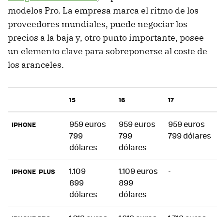
modelos Pro. La empresa marca el ritmo de los
proveedores mundiales, puede negociar los
precios a la baja y, otro punto importante, posee
un elemento clave para sobreponerse al coste de
los aranceles.
15
16
17
959 euros
959 euros
959 euros
IPHONE
799
799
799 dólares
dólares
dólares
1.109
1.109 euros
-
IPHONE PLUS
899
899
dólares
dólares