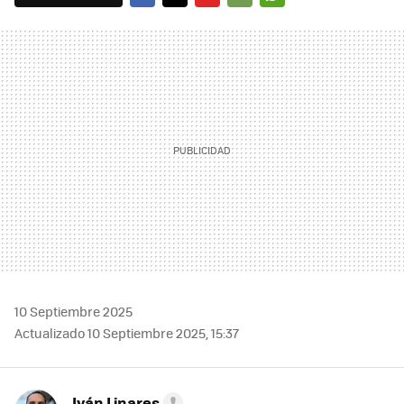
FACEBOOK
TWITTER
FLIPBOARD
E-
WHATSAPP
MAIL
10 Septiembre 2025
Actualizado 10 Septiembre 2025, 15:37
Iván Linares