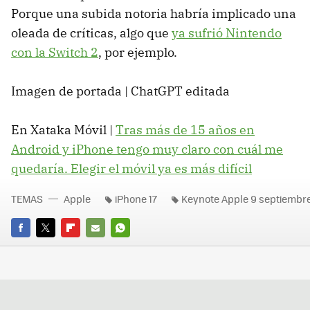
Porque una subida notoria habría implicado una
oleada de críticas, algo que
ya sufrió Nintendo
con la Switch 2
, por ejemplo.
Imagen de portada | ChatGPT editada
En Xataka Móvil |
Tras más de 15 años en
Android y iPhone tengo muy claro con cuál me
quedaría. Elegir el móvil ya es más difícil
TEMAS
Apple
iPhone 17
Keynote Apple 9 septiembr
FACEBOOK
TWITTER
FLIPBOARD
E-
WHATSAPP
MAIL