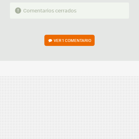
Comentarios cerrados
VER
1 COMENTARIO