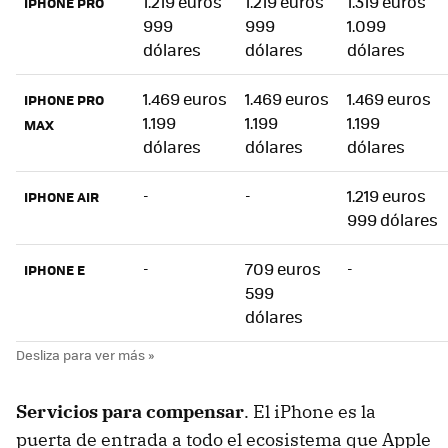
1.219 euros
1.219 euros
1.319 euros
IPHONE PRO
999
999
1.099
dólares
dólares
dólares
1.469 euros
1.469 euros
1.469 euros
IPHONE PRO
1.199
1.199
1.199
MAX
dólares
dólares
dólares
-
-
1.219 euros
IPHONE AIR
999 dólares
-
709 euros
-
IPHONE E
599
dólares
Servicios para compensar
. El iPhone es la
puerta de entrada a todo el ecosistema que Apple