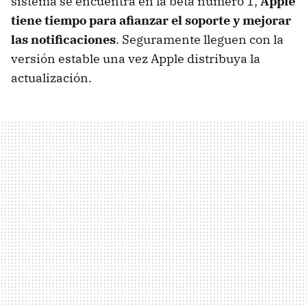
sistema se encuentra en la beta número 1,
Apple
tiene tiempo para afianzar el soporte y mejorar
las notificaciones
. Seguramente lleguen con la
versión estable una vez Apple distribuya la
actualización.