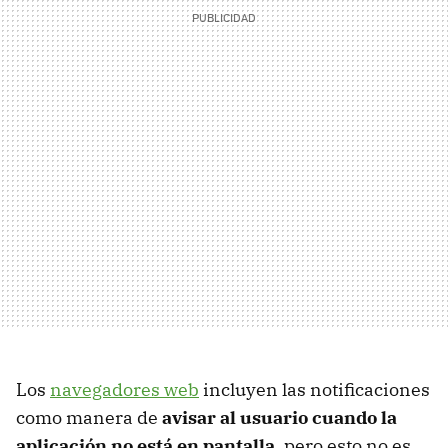
Los
navegadores web
incluyen las notificaciones
como manera de
avisar al usuario cuando la
aplicación no está en pantalla
, pero esto no es