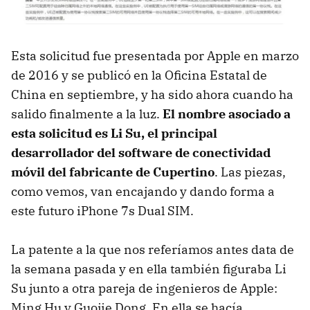
Esta solicitud fue presentada por Apple en marzo
de 2016 y se publicó en la Oficina Estatal de
China en septiembre, y ha sido ahora cuando ha
salido finalmente a la luz.
El nombre asociado a
esta solicitud es Li Su, el principal
desarrollador del software de conectividad
móvil del fabricante de Cupertino
. Las piezas,
como vemos, van encajando y dando forma a
este futuro iPhone 7s Dual SIM.
La patente a la que nos referíamos antes data de
la semana pasada y en ella también figuraba Li
Su junto a otra pareja de ingenieros de Apple:
Ming Hu y Guojie Dong. En ella se hacía