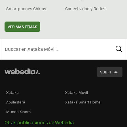
Smartphones Chinos
Conectividad y Redes
VER MÁS TEMAS
BUSCA
SUBIR
Xataka
Xataka Móvil
Applesfera
Xataka Smart Home
Mundo Xiaomi
Otras publicaciones de Webedia