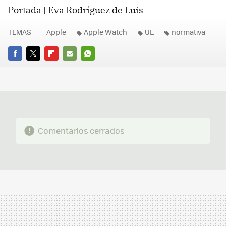
Portada | Eva Rodríguez de Luis
TEMAS
Apple
Apple Watch
UE
normativa
FACEBOOK
TWITTER
FLIPBOARD
E-
WHATSAPP
MAIL
Comentarios cerrados