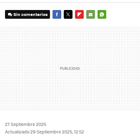
Sin comentarios
FACEBOOK
TWITTER
FLIPBOARD
E-
WHATSAPP
MAIL
27 Septiembre 2025
Actualizado 29 Septiembre 2025, 12:52