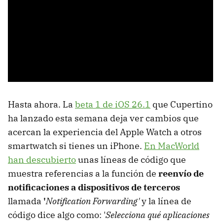
Hasta ahora. La
beta 1 de iOS 26.1
que Cupertino
ha lanzado esta semana deja ver cambios que
acercan la experiencia del Apple Watch a otros
smartwatch si tienes un iPhone.
En MacWorld
han descubierto
unas líneas de código que
muestra referencias a la función de
reenvío de
notificaciones a dispositivos de terceros
llamada
'
Notification Forwarding'
y la línea de
código dice algo como: '
Selecciona qué aplicaciones