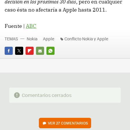
decisión en los próximos 30 días
, pero en cualquier
caso ésta no afectaría a Apple hasta 2011.
Fuente |
ABC
TEMAS
Nokia
Apple
Conflicto Nokia y Apple
FACEBOOK
TWITTER
FLIPBOARD
E-
WHATSAPP
MAIL
Comentarios cerrados
VER
27 COMENTARIOS