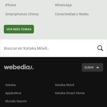
iPhone
WhatsApp
Smartphones Chinos
Conectividad y Redes
VER MÁS TEMAS
BUSCA
SUBIR
Xataka
Xataka Móvil
Applesfera
Xataka Smart Home
Mundo Xiaomi