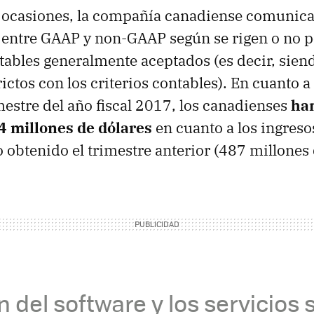
 ocasiones, la compañía canadiense comunica
 entre GAAP y non-GAAP según se rigen o no p
tables generalmente aceptados (es decir, sien
ictos con los criterios contables). En cuanto a
mestre del año fiscal 2017, los canadienses
ha
24 millones de dólares
en cuanto a los ingres
o obtenido el trimestre anterior (487 millones 
n del software y los servicios 