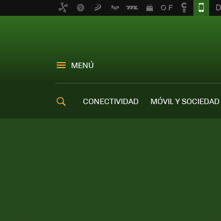
MENÚ
CONECTIVIDAD
MÓVIL Y SOCIEDAD
OFERTAS MÓVILES