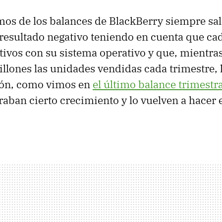
s de los balances de BlackBerry siempre sal
resultado negativo teniendo en cuenta que ca
ivos con su sistema operativo y que, mientras
llones las unidades vendidas cada trimestre,
llón, como vimos en
el último balance trimestra
traban cierto crecimiento y lo vuelven a hacer 