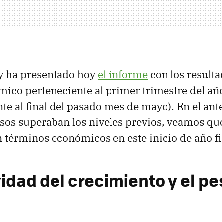
ry ha presentado hoy
el informe
con los resulta
ico perteneciente al primer trimestre del año
te al final del pasado mes de mayo). En el ant
sos superaban los niveles previos, veamos qué 
 términos económicos en este inicio de año fi
vidad del crecimiento y el pe