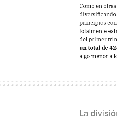
Como en otras
diversificando
principios con
totalmente estr
del primer tri
un total de 4
algo menor a l
La divisió