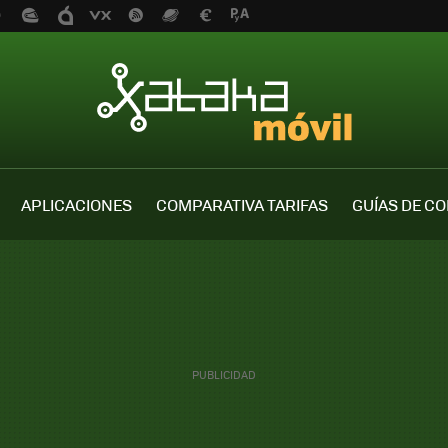
APLICACIONES
COMPARATIVA TARIFAS
GUÍAS DE C