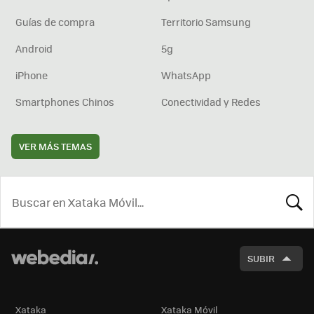
Guías de compra
Territorio Samsung
Android
5g
iPhone
WhatsApp
Smartphones Chinos
Conectividad y Redes
VER MÁS TEMAS
BUSCA
SUBIR
Xataka
Xataka Móvil