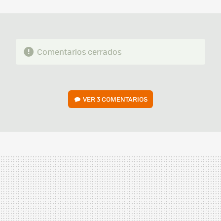
MAIL
Comentarios cerrados
VER
3 COMENTARIOS