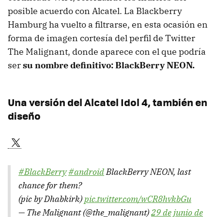
posible acuerdo con Alcatel. La Blackberry
Hamburg ha vuelto a filtrarse, en esta ocasión en
forma de imagen cortesía del perfil de Twitter
The Malignant, donde aparece con el que podría
ser
su nombre definitivo: BlackBerry NEON.
Una versión del Alcatel Idol 4, también en
diseño
#BlackBerry
#android
BlackBerry NEON, last
chance for them?
(pic by Dhabkirk)
pic.twitter.com/wCR8hvkbGu
— The Malignant (@the_malignant)
29 de junio de