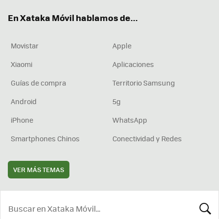
ok
e
am
rd
En Xataka Móvil hablamos de...
Movistar
Apple
Xiaomi
Aplicaciones
Guías de compra
Territorio Samsung
Android
5g
iPhone
WhatsApp
Smartphones Chinos
Conectividad y Redes
VER MÁS TEMAS