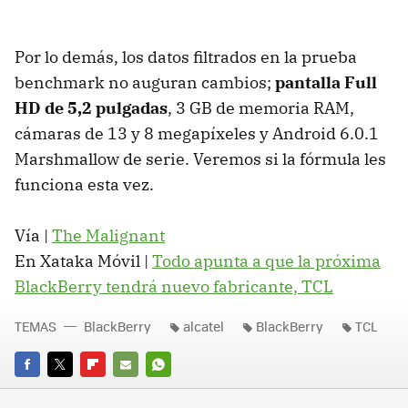
Por lo demás, los datos filtrados en la prueba
benchmark no auguran cambios;
pantalla Full
HD de 5,2 pulgadas
, 3 GB de memoria RAM,
cámaras de 13 y 8 megapíxeles y Android 6.0.1
Marshmallow de serie. Veremos si la fórmula les
funciona esta vez.
Vía |
The Malignant
En Xataka Móvil |
Todo apunta a que la próxima
BlackBerry tendrá nuevo fabricante, TCL
TEMAS
BlackBerry
alcatel
BlackBerry
TCL
FACEBOOK
TWITTER
FLIPBOARD
E-
WHATSAPP