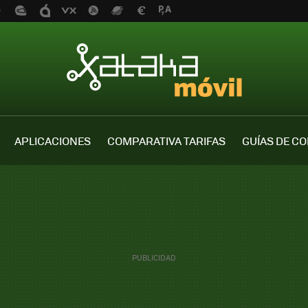
APLICACIONES
COMPARATIVA TARIFAS
GUÍAS DE C