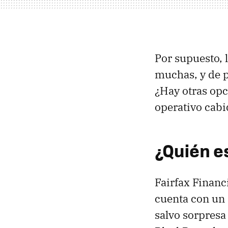
Por supuesto, 
muchas, y de 
¿Hay otras opc
operativo cabi
¿Quién es
Fairfax Financ
cuenta con un 
salvo sorpresa