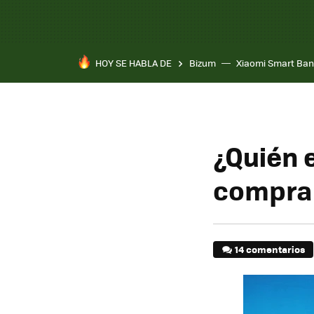
HOY SE HABLA DE
Bizum
Xiaomi Smart Ban
¿Quién e
comprar
14 comentarios