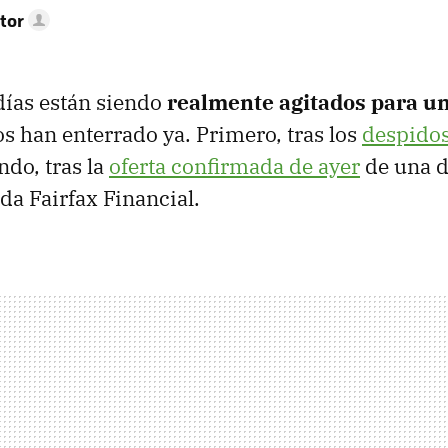
tor
días están siendo
realmente agitados para u
s han enterrado ya. Primero, tras los
despidos
ndo, tras la
oferta confirmada de ayer
de una 
a Fairfax Financial.