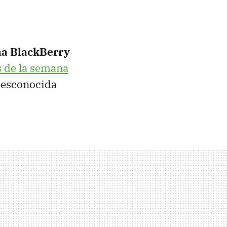
na BlackBerry
 de la semana
desconocida