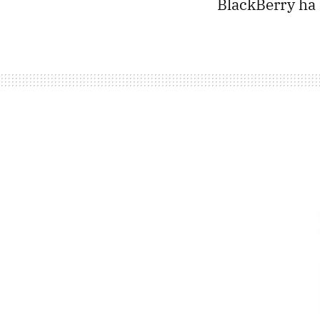
BlackBerry ha 