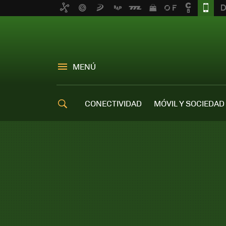
MENÚ
CONECTIVIDAD
MÓVIL Y SOCIEDAD
OFERTAS MÓVILES