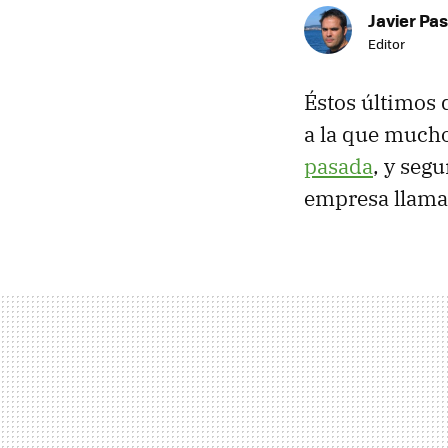
Javier Pas
Editor
Éstos últimos 
a la que mucho
pasada
, y segu
empresa llamad