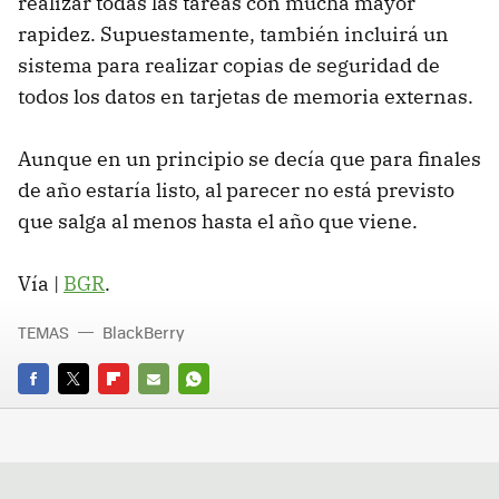
realizar todas las tareas con mucha mayor
rapidez. Supuestamente, también incluirá un
sistema para realizar copias de seguridad de
todos los datos en tarjetas de memoria externas.
Aunque en un principio se decía que para finales
de año estaría listo, al parecer no está previsto
que salga al menos hasta el año que viene.
Vía |
BGR
.
TEMAS
BlackBerry
FACEBOOK
TWITTER
FLIPBOARD
E-
WHATSAPP
MAIL