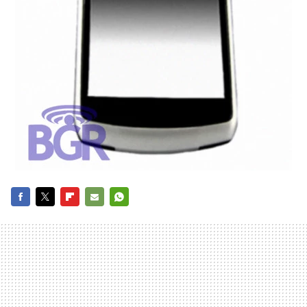
FACEBOOK
TWITTER
FLIPBOARD
E-
WHATSAPP
MAIL