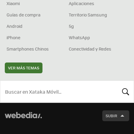
Xiaomi
Aplicaciones
Guías de compra
Territorio Samsung
Android
5g
iPhone
WhatsApp
Smartphones Chinos
Conectividad y Redes
VER MÁS TEMAS
BUSCA
SUBIR