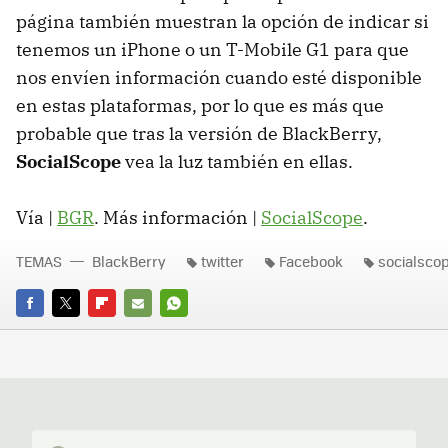
página también muestran la opción de indicar si
tenemos un iPhone o un T-Mobile G1 para que
nos envíen información cuando esté disponible
en estas plataformas, por lo que es más que
probable que tras la versión de BlackBerry,
SocialScope
vea la luz también en ellas.
Vía |
BGR
. Más información |
SocialScope
.
TEMAS
BlackBerry
twitter
Facebook
socialsco
FACEBOOK
TWITTER
FLIPBOARD
E-
WHATSAPP
MAIL