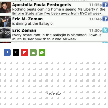
FACEBOOK
TWITTER
FLIPBOARD
E-
WHATSAPP
MAIL