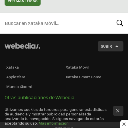
VER MÁS TEMAS
BUSCA
SUBIR
Xataka
Xataka Móvil
Applesfera
Xataka Smart Home
Mundo Xiaomi
Otras publicaciones de Webedia
Utilizamos cookies de terceros para generar estadísticas
de audiencia y mostrar publicidad personalizada
analizando tu navegación. Si sigues navegando estarás
aceptando su uso.
Más información