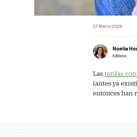
27 Marzo 2026
Noelia Ho
Editora
Las
tarifas con
(antes ya exis
entonces han r