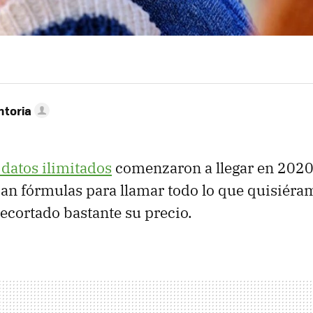
ntoria
 datos ilimitados
comenzaron a llegar en 2020
tían fórmulas para llamar todo lo que quisiéra
ecortado bastante su precio.