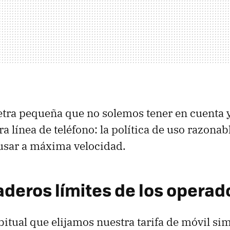
etra pequeña que no solemos tener en cuenta 
ra línea de teléfono: la política de uso razonabl
sar a máxima velocidad.
aderos límites de los operad
bitual que elijamos nuestra tarifa de móvil s