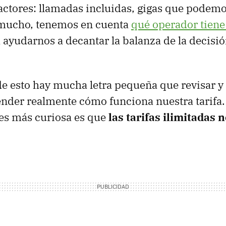
actores: llamadas incluidas, gigas que podem
mucho, tenemos en cuenta
qué operador tiene
 ayudarnos a decantar la balanza de la decisi
de esto hay mucha letra pequeña que revisar y 
der realmente cómo funciona nuestra tarifa. 
es más curiosa es que
las tarifas ilimitadas 