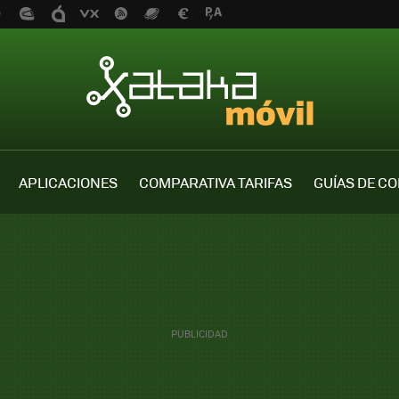
APLICACIONES
COMPARATIVA TARIFAS
GUÍAS DE C