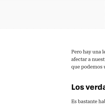
Pero hay una l
afectar a nuest
que podemos u
Los verd
Es bastante ha