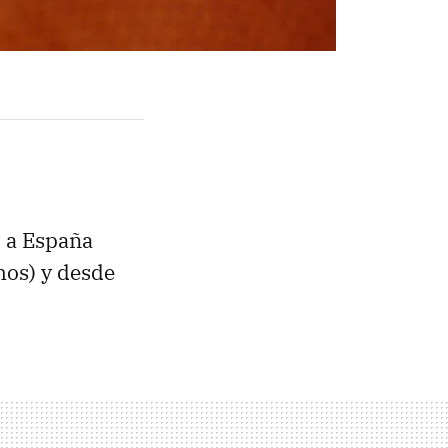
 a España
mos) y desde