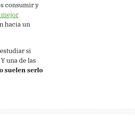
os consumir y
 mejor
ón hacia un
estudiar si
Y una de las
no suelen serlo