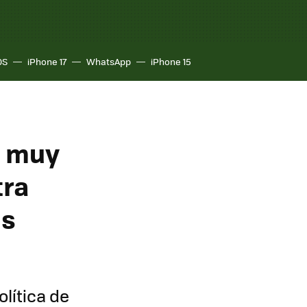
OS
iPhone 17
WhatsApp
iPhone 15
o muy
tra
as
lítica de