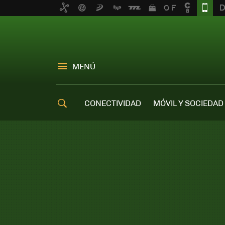
MENÚ
CONECTIVIDAD
MÓVIL Y SOCIEDAD
OFERTAS MÓVILES